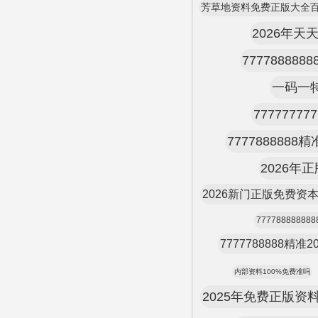
芳草地资料免费正版大全
2026年
77778888
一码一
77777777
777788888
2026年
2026新门正版免费资
7777888888
7777788888精准
内部资料100%免费准吗
2025年免费正版资