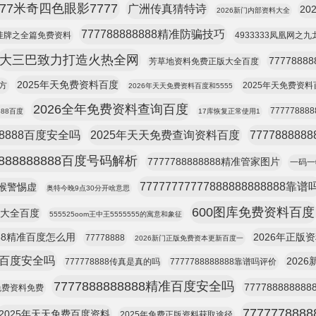
777米奇四色眼影7777
广洲传真猜特诗
20
2026新门内部资料大全
777788888888精准防骗技巧
挂牌之全篇免费资料
4933333凤凰网之九
大三巴致力打造火热全网
777788
芳草地资料免费正版大全百度
2025年天免费资料百度
方
2025年天免费资
2026年天天免费资料百度和5555
2026全年免费资料查询百度
7777788
8888百度
17库恢复正常使用1
888888百度安全吗
2025年天天免费查询资料百度
77778888
88888888888百度号码解析
7777788888888精准管家图片
一码一
77777777777888888888888靠谱
本猴警惕虚
奥特今晚9点30分开啥意思
600图库免费资料百度
料大全百度
555525oom王中王5555555的寓意和象征
8888精准百度怎么用
2026年正版
77778888
2026新门正版免费资本更新百度一
888百度安全吗
202
777778888传真是真的吗
7777788888888靠谱吗评价
7777888888888精准百度安全吗
7777888888
免费资料免费
77777788
2025年天天免费百度资料
2025年免费正版资料获取途径