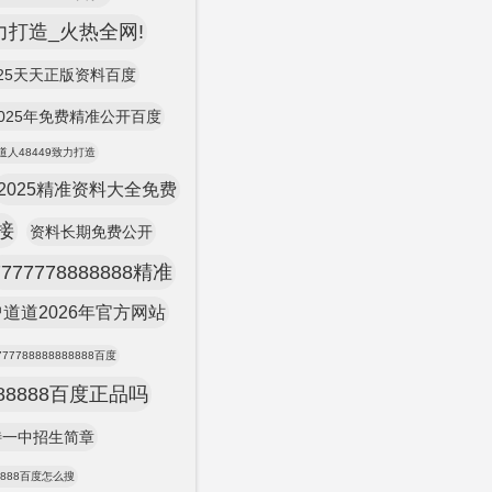
力打造_火热全网!
025天天正版资料百度
2025年免费精准公开百度
道人48449致力打造
2025精准资料大全免费
衔接
资料长期免费公开
7777778888888精准
曾道道2026年官方网站
777788888888888百度
8888888百度正品吗
特一中招生简章
88888百度怎么搜