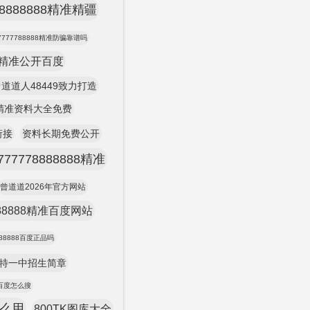
88888888精准精疆
7777788888精准防骗靠谱吗
费精准公开百度
道道人48449致力打造
5精准资料大全免费
8衔接
资料长期免费公开
777778888888精准
曾道道2026年官方网站
888888精准百度网站
888888百度正品吗
特一中招生简章
88百度怎么搜
怎么用
800TK图库大全