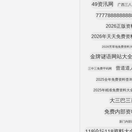
49资汛网
广西三八
777788888
2026正版
2026年天天免费
2026芳草地免费资料
金牌谜语网站大
曾道道人
三中三免费平码网
2025全年免费资料杳
2025年精准免费资料大
大三巴三
免费内部资
新门内部
118论坛118资料