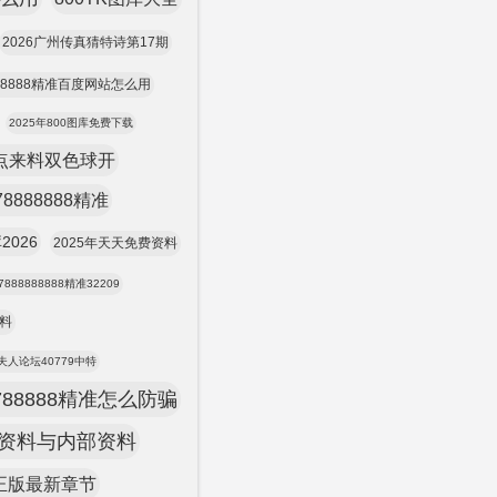
2026广州传真猜特诗第17期
888888精准百度网站怎么用
2025年800图库免费下载
五点来料双色球开
78888888精准
2026
2025年天天免费资料
7888888888精准32209
料
夫人论坛40779中特
7788888精准怎么防骗
资料与内部资料
库正版最新章节