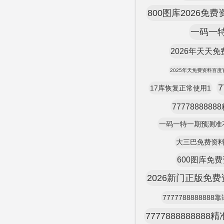
800图库2026免费
一码一
2026年天天
2025年天免费资料百度
7
17库恢复正常使用1
777788888
一码一特一期预测准
大三巴免费资
600图库免
2026新门正版免
777778888888
777788888888