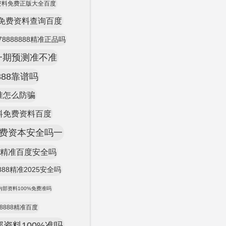
资料免费正版大全百度
年免费资料查询百度
778888888精准正品吗
一期预测准不准
8888靠谱吗
8精准怎么防骗
资料免费资料百度
免费资本安全吗一
888精准百度安全吗
8888精准2025安全吗
内部资料100%免费准吗
888888精准百度
部资料100%准吗