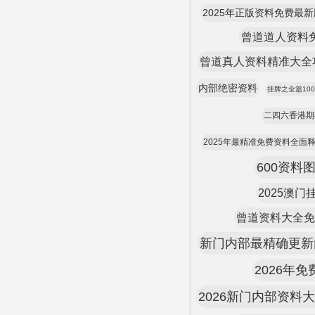
2025年正版资料免费最
曾道道人资料
曾道真人资料精准大全
内部绝密资料
挂牌之全篇100
二四六香港期
2025年最精准免费资料全面
600资料
2025澳
曾道资料大全免
新门内部最精确更新
2026年
2026新门内部资料