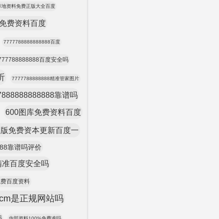
草地资料免费正版大全百度
天免费资料百度
7777788888888888百度
777788888888百度安全吗
析
7777788888888精准管家图片
77888888888888靠谱吗
600图库免费资料百度
门正版免费资本更新百度一
8888靠谱吗评价
88精准百度安全吗
免费百度资料
ccm是正规网站吗
吗
内部资料100%免费准吗