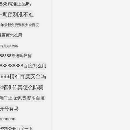
88888精准正品吗
一期预测准不准
26年最新免费资料大全百度
8精准百度怎么用
888传真是真的吗
8888888靠谱吗评价
88888888888百度怎么用
888888精准百度安全吗
888精准传真怎么防骗
26新门正版免费资本百度
分开号有吗
888888888
费资料公开百度一下