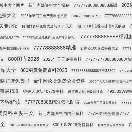
20
新版本大全图片
新门内部资料大全揭秘
777777888888888新疆
免费大全
2025年新门正免费资料怎么用
7777888888
600k.cm官网登录入口
功能介绍
何仙姑资料兔费大全与2025天天
澳门100精准香港谜语今天的谜
7777788888888精
免费正版2025
2025年新奥正版免费_五点来料双色球开
77778888888精准
期中预测准确吗9w
管家婆100谜语答案大全
7777
800图库2026
2025年天天免费资料
77777777888888888精
释义
图库大全
800图库免费资料2025
7777888888888精准32209
77777
门挂牌灯牌免费吗
金牛网论坛免费论坛资料
2026年天天免费资料百度中文与
费最精准
曾夫人论坛40779中特
493333W
曾道道人论坛最新讨论
内容解读
7777788888精准怎么防骗
777
2026年新门正版免费资本
免费资料百度中文
新门内部资料与内部资料
777米奇四色眼影7777
大全
800图库2026免费资料
7
2026年800图库正版最新章节
挂牌之全篇免费资料