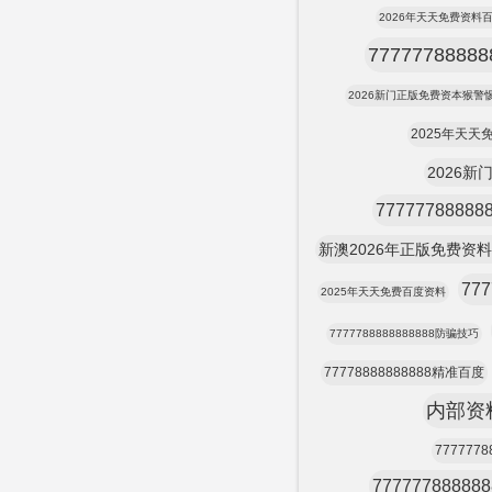
2026年天天免费资料
777777888
2026新门正版免费资本猴警
2025年天
2026
7777778888
新澳2026年正版免费资
77
2025年天天免费百度资料
7777788888888888防骗技巧
77778888888888精准百度
内部资
777777
7777778888