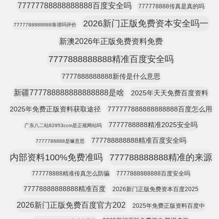
77777788888888888百度安全吗
777778888传真是真的吗
2026新门正版免费资本安全吗一
7777788888888靠谱吗评价
新澳2026年正版免费资料免费
7777888888888精准百度安全吗
7777888888888新传是什么意思
新疆777788888888888888是啥
2025年天天免费百度资料
2025年免费正版资料获取途径
777777888888888888百度怎么用
7777788888精准2025安全吗
广东八二站82953ccm是正规网站吗
777788888888精准百度安全吗
7777788888是嘛意思
内部资料100%免费准吗
777788888888精准的来源
777778888精准传真怎么防骗
7777888888888百度安全吗
77778888888888精准百度
2026新门正版免费资本百度2025
2026新门正版免费百度官方202
2025年免费正版资料百度中