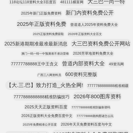
大三巴一尚一特
118论坛118资料大全3百度百
481111横富网
新门内资料免费公开
2025年新门正版免费资料
2025年正版资料免费
曾道道人2025年资料免费大全
2025正版资料免费获取
2026年正版资料大全百文
大三巴资料免费公开网站
2025新港期期准最准最新消息
2026芳草地资料免费大全
澳门一码一特一中预测准不准访雷锋
曾道内部资料大全
77777788888王中王含义
49资汛网
600资料完整版
广西三八网资料员
【大.三.巴】致力打造_火热全网!
7777788888888精准精疆
2026年800图库资料
7777888888888精准防骗技巧
2025天天正版资料百度
7777788888精准防骗靠谱吗
2026正版资料大全免费百度中文
777778888跑狗图谜怎么玩
2026年天天免费资料百度与中文
2025年免费精准公开百度