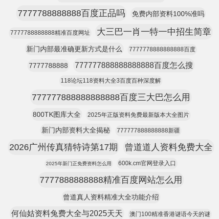
7777788888888百度正品吗
免费内部资料100%准吗
大三巴一肖一特一中招生简章
7777788888888精准百度网址
新门内部最准确更新方式是什么
7777778888888888百度
777777888888888888百度怎么搜
7777788888
118论坛118资料大全3百度百种深度解
777777888888888888百度三大巴怎么用
800TK图库大全
2025年正版资料免费最新版本大全图片
新门内部资料大全揭秘
777777888888888新疆
2026广州传真猜特诗第17期
曾道道人资料免费大全
600k.cm官网登录入口
2025年新门正免费资料怎么用
7777888888888精准百度网站怎么用
曾道真人资料精准大全功能介绍
何仙姑资料兔费大全与2025天天
澳门100精准香港谜语今天的谜