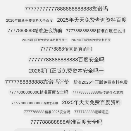
77777777777888888888888靠谱吗
2025年天天免费查询资料百度
2026年最新免费资料大全百度
7777888888精准怎么防骗
7777888888888精准百度怎么用
2026新门正版免费资本更新百度一
2026年正版资料免费资料百度
777778888传真是真的吗
77777788888888888百度安全吗
2026新门正版免费资本安全吗一
7777788888888靠谱吗评价
新澳2026年正版免费资料免费
7777888888888精准百度安全吗
7777888888888新传是什么意思
2025年天天免费百度资料
777777888888888888百度怎么用
7777788888精准2025安全吗
7777788888是嘛意思
777788888888精准百度安全吗