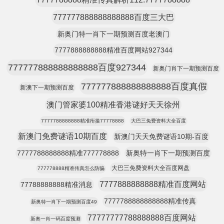
777777888888888888百度三大巴
新奥门特一肖下一期预测百度老澳门
7777888888888精准百度网站927344
777777888888888888百度927344
新奥门肖下一期预测百度
777777888888888888百度真假
新澳下一期预测百度
澳门管家婆100精准香港谜好天天徐州
7777788888888精准衔接77778888
大巴三免费资料大全百度
新澳门免费谜语10期百度
新澳门天天免费谜语10期-百度
7777788888888精准777778888
新奥特一肖下一期预测百度
大巴三免费资料大全百度网盘
777778888精准传真怎么防骗
7777888888888精准百度网站
77788888888精准消息
7777788888888888精准传真
新奥特一肖下一期预测百度49
77777777788888888百度网站
新奥一肖一码百度预测