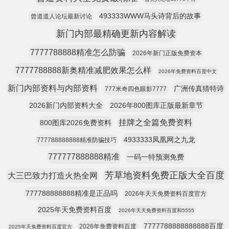
493333WWW马头诗背后的故事
曾道道人论坛最新讨论
新门内部最精确更新内容解读
7777788888精准怎么防骗
2026年新门正版免费资本
7777788888新奥精准减肥效果怎么样
2026年免费资料百度中文
新门内部资料与内部资料
广洲传真猜特诗
777米奇四色眼影7777
2026新门内部资料大全
2026年800图库正版最新章节
挂牌之全篇免费资料
800图库2026免费资料
4933333凤凰网之九龙
777788888888精准防骗技巧
777777888888精准
一码一特预测免费
芳草地资料免费正版大全百度
大三巴致力打造火热全网
777788888888精准是正品吗
2026年天天免费资料百度官方
2025年天免费资料百度
2026年天天免费资料百度和5555
7777788888888888百度
2026年免费资料百度
2025年天免费资料百度官方