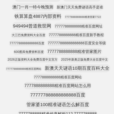
澳门一肖一特今晚预测
新澳门天天免费谜语高手是谁
铁算算盘4887内部资料
7777888888888精准管家7722
949494曾道救世网
7777788888888精准百度网址
7777788888888精准百度新手教程
大三巴免费资料大全百度
777777888888888888百度安全等级
7777788888888888百度
7777788888888精准管家图片
600图库免费资料百度
2026正版资料大全免费百度中文宫方
2025年新奥正版免费大全百度中文
新澳天天谜语10期百度百科大全
7777788888888精准百度网站
7777888888888精准百度网站
7777888888888精准百度网站怎么用
777777888888888888百度
管家婆100精准谜语怎么解百度
7777788888精准传真解析112.7777788888