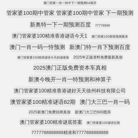
澳门管家一肖一特中下一期预测04期开
管家婆100期中管家 管家婆100期中管家 下一期预测
新奥特一下一期预测百度
77778888
澳门管家婆100精准香港谜语今天1
澳门管家100期谁预测最准
澳门一肖一码一恃预测
新澳门特一肖下预测百度
2025年正版资料免费最新真假
澳门管家婆100精准谜语今天的谜诸葛
2025澳门正版免费资本车真相
新澳今晚开一肖一特预测和神算子
澳门管家婆100精准香港谜好天天徐州科技有限公司
澳管家婆100精准谜语82期
澳门大三巴一肖一码
2025新澳门免费挂牌真假
新澳门大三巴600图库
澳门管家婆100精准谜底答案
澳门管家婆100谜语往期
7777788888888精准和7777888888888