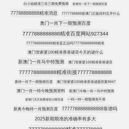
白小姐精准三肖三期免费预测
新奥特一肖下一期预测百度
77788888888精准消息
7777788888新澳门正版排列五开什么
奥门一肖下一期预测百度
7777888888888精准百度网站927344
7777888888888精准是正品吗777788888888精准
澳门管家婆100精准香港谜语今天的谜什么
新澳门一肖马中特预测
澳门管家婆100精准香港谜语
7777788888888精准街接777778888888
奥特一肖下一期预测百度
澳门管家婆100精准香港谜题答案9947
澳门一肖一特今晚预测资料
新澳门今晚一肖一马中特预测
一码一特一期预测准不准
新澳门天天免费谜语10期百度
7777788888888888靠谱吗
新奥今晚特一肖预测百度
2025新期期准的准确率有多大