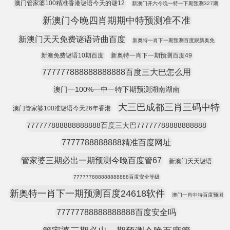
澳门管家婆100精准香港谜语今天的谜12
新澳门开六今晚一特一下期预测327期
新澳门今晚四肖期期中特预测准不准
新澳门天天免费谜语诗曲百度
新奥特一肖下一期预测百度跟新奥免
新澳免费谜语10期百度
新奥特一肖下一期预测百度49
777777888888888888百度三大巴怎么用
澳门一100%一中一特下期预测湖南湖南
大三巴成都三肖三码中特
澳门管家婆100准谜语今天26年香港
777777888888888888百度三大巴77777788888888888
7777788888888精准百度网址
管家婆三期必出一期预测今晚百度管67
新澳门天天谜语
777777888888888888百度安全等级
新奥特一肖下一期预测百度24618软件
澳门一肖中特百度预测
77777788888888888百度安全吗