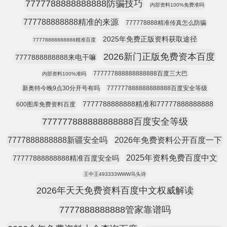
7777788888888888防骗技巧
内部资料100%免费准吗
777788888888精准的来源
777778888精准传真怎么防骗
2025年免费正版资料获取途径
77778888888888精准百度
2026新门正版免费资本百度
7777888888888来电干嘛
777777888888888888百度三大巴
内部资料100%准吗
新奥特今晚9点30分开号有吗
777777888888888888百度安全等级
7777788888888精准和77777888888888
600图库免费资料百度
777777888888888888百度安全等级
7777888888888新疆安全吗
2026年免费资料公开百度一下
2025年资料免费百度中文
77777888888888精准百度安全吗
王中王493333WWW马头诗
2026年天天免费资料百度中文权威解读
7777888888888管家靠谱吗