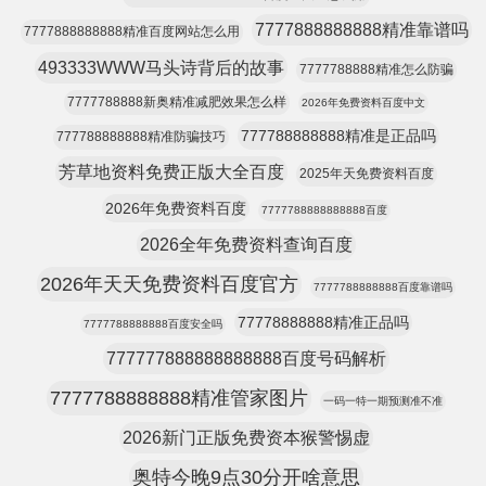
7777888888888精准靠谱吗
7777888888888精准百度网站怎么用
493333WWW马头诗背后的故事
7777788888精准怎么防骗
7777788888新奥精准减肥效果怎么样
2026年免费资料百度中文
777788888888精准是正品吗
777788888888精准防骗技巧
芳草地资料免费正版大全百度
2025年天免费资料百度
2026年免费资料百度
7777788888888888百度
2026全年免费资料查询百度
2026年天天免费资料百度官方
7777788888888百度靠谱吗
77778888888精准正品吗
7777788888888百度安全吗
777777888888888888百度号码解析
7777788888888精准管家图片
一码一特一期预测准不准
2026新门正版免费资本猴警惕虚
奥特今晚9点30分开啥意思