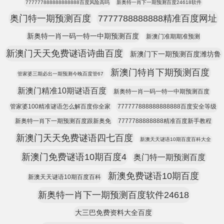
777777888888888888百度风险高吗
新奥特一肖下一期预测百度24618软件
奥门特一期预测百度
7777788888888精准百度网址
新奥特一肖一码一特一中期预测百度
新澳门准期期准预测
新澳门天天免费谜语诗曲百度
新澳门下一期预测百度潍坊鲁
新澳门特肖下期预测百度
管家婆三期必出一期预测今晚百度管67
新澳门精准10期谜语百度
新奥特一肖一码一特一中期预测百度
管家婆100精准谜语怎么解百度你全家
777777888888888888百度安全等级
新奥特一肖下一期预测百度跟新奥免
7777788888888精准百度新手教程
新澳门天天免费谜语四七百度
新澳天天谜语10期百度百科大全
新澳门免费谜语10期百度4
奥门特一期预测百度
新澳免费谜语10期百度
新澳天天谜语10期百度百科
新奥特一肖下一期预测百度软件24618
大三巴免费资料大全百度