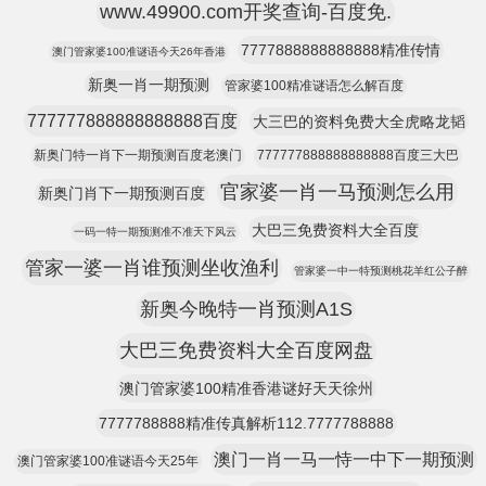
www.49900.com开奖查询-百度免.
7777888888888888精准传情
澳门管家婆100准谜语今天26年香港
新奥一肖一期预测
管家婆100精准谜语怎么解百度
777777888888888888百度
大三巴的资料免费大全虎略龙韬
新奥门特一肖下一期预测百度老澳门
777777888888888888百度三大巴
官家婆一肖一马预测怎么用
新奥门肖下一期预测百度
大巴三免费资料大全百度
一码一特一期预测准不准天下风云
管家一婆一肖谁预测坐收渔利
管家婆一中一特预测桃花羊红公子醉
新奥今晚特一肖预测A1S
大巴三免费资料大全百度网盘
澳门管家婆100精准香港谜好天天徐州
7777788888精准传真解析112.7777788888
澳门一肖一马一恃一中下一期预测
澳门管家婆100准谜语今天25年