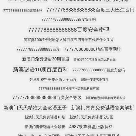
777777888888888888百度三大巴怎么用
7777788888888百度安全吗
77777788888888888百度安全吗
7777788888888888百度安全密码
管家婆100精准谜语怎么解百度五四青年节代表什么生肖
7777788888888精准百度网址
77777788888888888百度
新澳门免费谜语30期百度
管家婆100精准谜语怎么解百度
新澳谜语10期百度百科
7777788888888888百度安全吗
芳草地资料免费正版大全百度
新澳一下期预测百度
7777888888888精准湖南同普信息科技有限
777777888888888888百度安全等级
新门内部资料最准确更新方式
新澳门天天精准大全谜语王子
新澳门青青免费谜语答案解析
新澳门天天免费谜语10期
新澳门天天免费谜语论坛图
4987铁算算盘正版资料
新澳门青青谜语大全最新