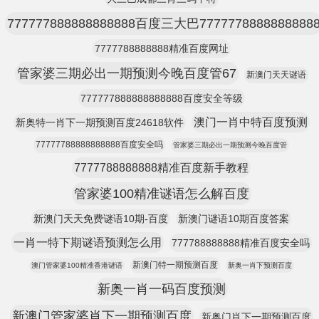
777777888888888888百度三大巴7777778888888888
7777788888888精准百度网址
管家婆三期必出一期预测今晚百度管67
新澳门天天谜语
777777888888888888百度安全等级
澳门一肖中特百度预测
新奥特一肖下一期预测百度24618软件
77777788888888888百度安全吗
管家婆三期必出一期预测今晚百度管
7777788888888精准百度新手教程
管家婆100精准谜语怎么解百度
新澳门天天免费谜语10期-百度
新澳门谜语10期百度答案
一肖一特下期谜语预测怎么用
777788888888精准百度安全吗
新澳门特一期预测百度
澳门管家婆100精准香港谜语
新奥一肖下预测百度
新奥一肖一码百度预测
新澳门管家婆肖下一期预测百度
新奥门肖下一期预测百度