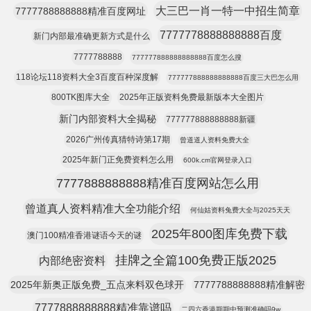
大三巴一肖一特一中招生简章
7777788888888精准百度网址
7777778888888888百度
新门内部最准确更新方式是什么
7777788888
777777888888888888百度怎么搜
118论坛118资料大全3百度百种深度解
777777888888888888百度三大巴怎么用
800TK图库大全
2025年正版资料免费最新版本大全图片
新门内部资料大全揭秘
777777888888888新疆
2026广州传真猜特诗第17期
曾道道人资料免费大全
2025年新门正免费资料怎么用
600k.cm官网登录入口
7777888888888精准百度网站怎么用
曾道真人资料精准大全功能介绍
何仙姑资料兔费大全与2025天天
2025年800图库免费下载
澳门100精准香港谜语今天的谜
挂牌之全篇100免费正版2025
内部绝密资料
2025年新奥正版免费_五点来料双色球开
7777788888888精准解密
7777888888888精准靠谱吗
二四六香港期期中预测准确吗9w