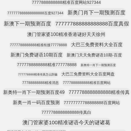
7777888888888精准百度网站927344
新奥门肖下一期预测百度
777777888888888888百度927344
新澳下一期预测百度
777777888888888888百度真假
澳门管家婆100精准香港谜好天天徐州
大巴三免费资料大全百度
7777788888888精准衔接77778888
新澳门免费谜语10期百度
新澳门天天免费谜语10期-百度
7777788888888精准777778888
新奥特一肖下一期预测百度
大巴三免费资料大全百度网盘
777778888精准传真怎么防骗
77788888888精准消息
7777888888888精准百度网站
新奥特一肖下一期预测百度49
7777788888888888精准传真
新奥一肖一码百度预测
77777777788888888百度网站
7777788888888888传真白
澳门管家婆100精准谜语今天的谜诸葛