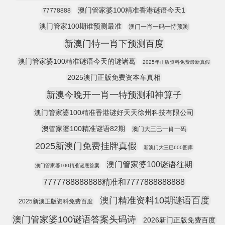
澳门管家婆100精准香港谜语今天1
77778888
澳门管家100期谁预测最准
澳门一肖一码一恃预测
新澳门特一肖下预测百度
澳门管家婆100精准谜语今天的谜诸葛
2025年正版资料免费最新真假
2025澳门正版免费资本车真相
新澳今晚开一肖一特预测和神算子
澳门管家婆100精准香港谜好天天徐州科技有限公司
澳管家婆100精准谜语82期
澳门大三巴一肖一码
2025新澳门免费挂牌真假
新澳门大三巴600图库
澳门管家婆100谜语往期
澳门管家婆100精准谜底答案
7777788888888精准和7777888888888
澳门精准资料10期谜语百度
2025新澳正版资科免费百度
澳门管家婆100谜语答案头码诗
2026新门正版免费百度