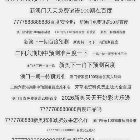
新澳门天天免费谜语100期在百度
7777888888888百度安全吗
新澳门免费谜语30期百度
澳门管家婆100精准谜语
118论坛118资料大全3百度百
新奥门特预测百度
新澳下一期百度预测
新奥特一肖下一期预测百度
二四六期期中预测准百度一下
一码一特一期预测准不准
新奥下一肖下预测百度
澳门大三巴一肖一码
澳门一期一特预测准
澳门管家婆100谜语答案头码诗
芳草地资料免费正版大全百度
二四六香港期期中预测准百度准不准
2026新奥天天开好彩大乐透
澳门青青免费谜语20期百度
7777788888888百度正品吗
7777788888新奥精准减肥效果怎么样
澳门管家100期谁预测最准
7777788888888888百度安全密码