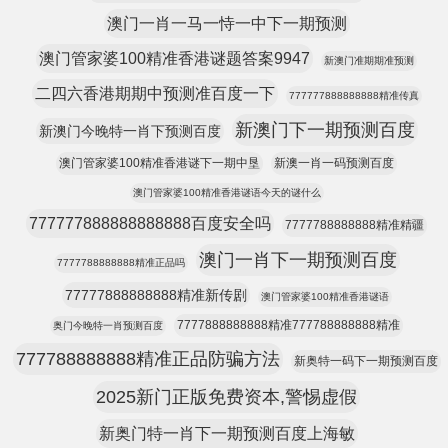
澳门一肖一马一恃一中下一期预测
澳门管家婆100精准香港谜题答案9947
新澳门准期期准预测
二四六香港期期中预测准百度一下
777777888888888精准传真
新澳门下一期预测百度
新澳门今晚特一肖下预测百度
澳门管家婆100精准香港谜下一期中垦
新澳一肖一码预测百度
澳门管家婆100精准香港谜语今天的谜什么
777777888888888888百度安全吗
7777788888888精准精疆
澳门一肖下一期预测百度
7777788888888精准正品吗
77777888888888精准新传剧
澳门管家婆100精准香港谜语
7777888888888精准777788888888精准
奥门今晚特一肖预测百度
777788888888精准正品防骗方法
新奥特一码下一期预测百度
2025新门正版免费资本,警惕虚假
新奥门特一肖下一期预测百度上海敏