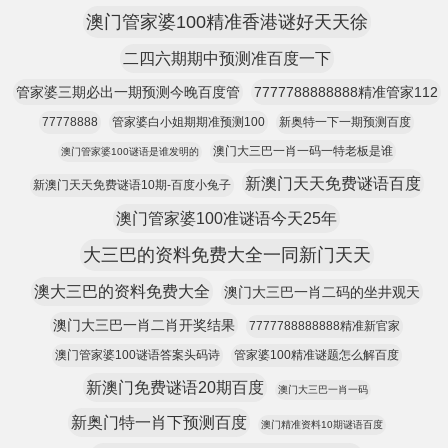
澳门管家婆100精准香港谜好天天徐
二四六期期中预测准百度一下
管家婆三期必出一期预测今晚百度管
7777788888888精准管家112
77778888
管家婆白小姐期期准预测100
新奥特一下一期预测百度
澳门大三巴一肖一码一特老板是谁
澳门管家婆100谜语是谁发明的
新澳门天天免费谜语百度
新澳门天天免费谜语10期-百度小兔子
澳门管家婆100准谜语今天25年
大三巴的资料免费大全一同新门天天
澳大三巴的资料免费大全
澳门大三巴一肖二码的坐井观天
澳门大三巴一肖二肖开奖结果
7777788888888精准新官家
澳门管家婆100谜语答案头码诗
管家婆100精准谜题怎么解百度
新澳门免费谜语20期百度
澳门大三巴一肖一码
新奥门特一肖下预测百度
澳门精准资料10期谜语百度