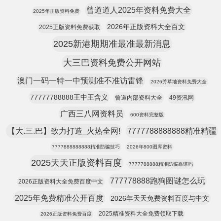
曾道道人2025年资料免费大全
2025年正版资料免费
2026年正版资料大全百文
2025正版资料免费获取
2025新港期期准最准最新消息
大三巴资料免费公开网站
澳门一码一特一中预测准不准访雷锋
2026芳草地资料免费大全
77777788888王中王含义
曾道内部资料大全
49资汛网
广西三八网资料员
600资料完整版
【大.三.巴】致力打造_火热全网!
7777788888888精准精疆
7777888888888精准防骗技巧
2026年800图库资料
2025天天正版资料百度
7777788888精准防骗靠谱吗
777778888跑狗图谜怎么玩
2026正版资料大全免费百度中文
2025年免费精准公开百度
2026年天天免费资料百度与中文
2025精准资料大全免费领取下载
2026正版资料免费百度