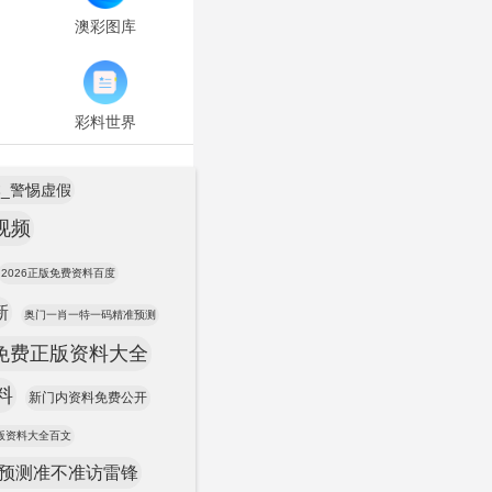
澳彩图库
彩料世界
本_警惕虚假
视频
2026正版免费资料百度
新
奥门一肖一特一码精准预测
6免费正版资料大全
料
新门内资料免费公开
正版资料大全百文
预测准不准访雷锋