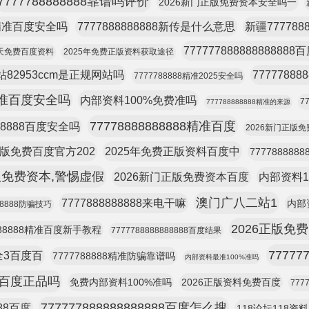
7777788888888靠谱吗评价
2026新门正版免费资本安全吗一
88精准百度安全吗
7777888888888新传是什么意思
新疆7777888
77777788888888888
天天免费百度资料
2025年免费正版资料获取途径
82953ccm是正规网站吗
7777788
7777788888精准2025安全吗
8精准百度安全吗
内部资料100%免费准吗
7
777788888888精准的来源
77778888888888精准百度
888888百度安全吗
2026新门正版免
正版免费百度官方202
2025年免费正版资料百度中
77778888
版免费资本,警惕虚假
2026新门正版免费资本百度
内部资料1
澳门广八二站1
7777888888888来电干嘛
内部
888888防骗技巧
2026正版免
8888888精准百度新手教程
7777788888888888百度结果
77777
全3百度百
7777788888精准防骗靠谱吗
内部资料最准100%准吗
888百度正品吗
免费内部资料100%准吗
2026正版资料免费百度
777
777777888888888888百度怎么搜
888百度
118论坛118