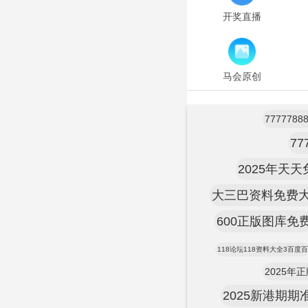
开奖直播
马会原创
777778
77
2025年天
大三巴资料免费
600正版图库免
118论坛118资料大全3百度百
2025年
2025新港期