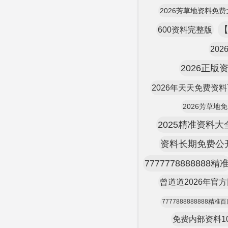
2026芳草地资料免费
【
600资料完整版
20
2026正
2026年天天免费资
2026芳草地
2025精准资料大
资料长期免费公
7777778888888精
曾道道2026年官
7777888888888精准
免费内部资料1