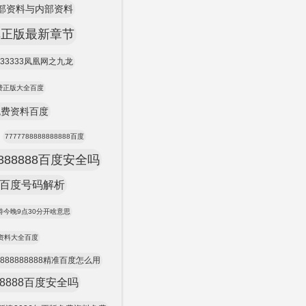
部资料与内部资料
图库正版最新章节
933333凤凰网之九龙
费正版大全百度
免费资料百度
7777788888888888百度
8888888百度安全吗
888百度号码解析
特今晚9点30分开啥意思
费资料大全百度
7888888888精准百度怎么用
888888百度安全吗