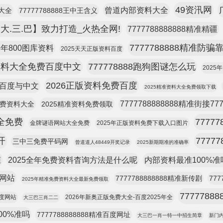
49资汛网
曾道内部资料大全
大全
77777788888王中王含义
大.三.巴】致力打造_火热全网!
7777788888888精准精疆
7777788888精准防骗
26年800图库资料
2025天天正版资料百度
版资料大全免费百度中文
777778888跑狗图谜怎么玩
202
2026正版资料免费百度
料百度与中文
2025精准资料大全免费领取下载
7777788888888精准街接777
免费资料大全
2025精准资料免费领取
全免费
77777
金牌谜语网站大全免费
2025年正版资料免费下载入口图片
开
7777
三中三免费平码网
曾道道人48449开奖记录
2025新期期准的准确率
准
2025全年免费资料杳询方法是什么呢
内部资料最准100%准
方网站
7777788888888精准新传剧
777
2025年精准免费资料大全最新免费领取
7777788
百度网站
2026年新奥正版免费大全-百度2025年全
大三巴三肖二二
00%准吗
7777788888888精准百度网址
大三巴一肖一特一中招生简章
新门