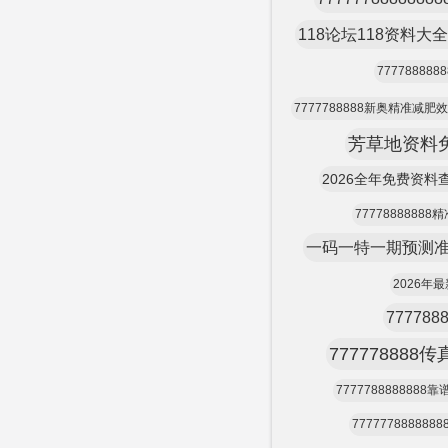
118论坛118资料大
77778888
7777788888新奥精准减肥
芳草地资料
2026全年免费资料
7777888888
一码一特一期预测
2026年
77778
777778888
7777788888888
77777788888