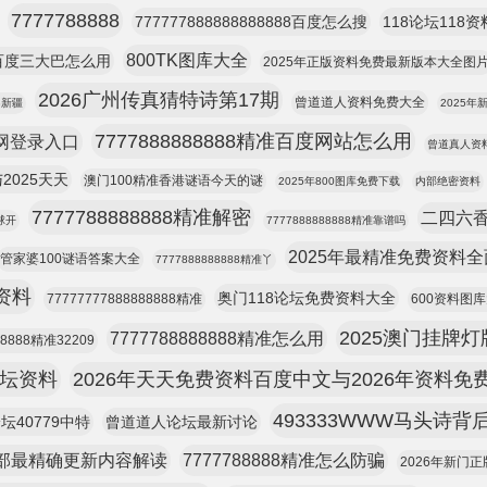
7777788888
777777888888888888百度怎么搜
118论坛118
800TK图库大全
888百度三大巴怎么用
2025年正版资料免费最新版本大全图
2026广州传真猜特诗第17期
曾道道人资料免费大全
88新疆
2025
7777888888888精准百度网站怎么用
m官网登录入口
曾道真人资
025天天
澳门100精准香港谜语今天的谜
2025年800图库免费下载
内部绝密资料
7777788888888精准解密
二四六香
球开
7777888888888精准靠谱吗
2025年最精准免费资料
管家婆100谜语答案大全
7777888888888精准丫
资料
奥门118论坛免费资料大全
77777777888888888精准
600资料图
2025澳门挂牌
7777788888888精准怎么用
88888精准32209
坛资料
2026年天天免费资料百度中文与2026年资料免
493333WWW马头诗背
坛40779中特
曾道道人论坛最新讨论
部最精确更新内容解读
7777788888精准怎么防骗
2026年新门