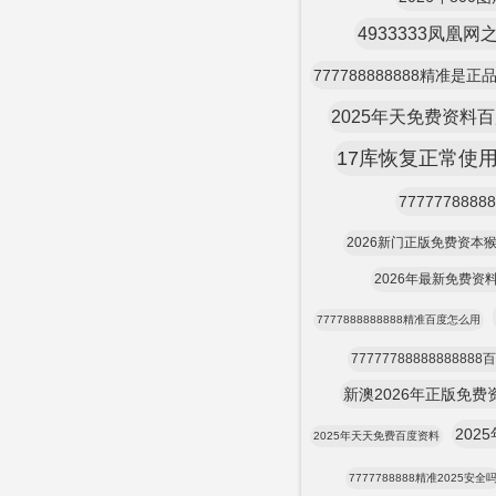
4933333凤凰网
777788888888精准是正
2025年天免费资料
17库恢复正常使用
777777888
2026新门正版免费资本
2026年最新免费资
7777888888888精准百度怎么用
7777778888888888
新澳2026年正版免费
202
2025年天天免费百度资料
7777788888精准2025安全