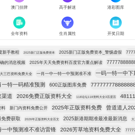
澳门挂牌
高手解迷
港彩图库
全年资料
生肖属性
开奖日期
准百度新手教程
2025新门正版免费资本_警惕虚假
777
2025新门正版免费资本
77777888
准确的消息视频
2025年天天免费资料百度官力重点解读
一码一特一中下
一肖一中一特一中预测准不准
大三巴资料免费大全
肖一特一码精准预测
7777777788888
600正版图库免费
取渠道
2026免费正版资料大全
481
118论坛118资料大全3百度百
2025年正版资料免费
曾道道人20
资料
新门内资料免费公开
料免费获取
2025新港期期准最准最新消息
2026年正版资料大全百文
大
特一中预测准不准访雷锋
2026芳草地资料免费大全
777