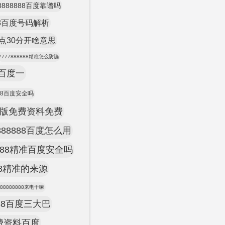
88888888百度靠谱吗
8888百度号码解析
点30分开啥意思
7777888888精准怎么防骗
新百度一
8888百度安全吗
正版免费资料免费
88888888百度怎么用
88888精准百度安全吗
888精准的来源
888888888来电干嘛
8888百度三大巴
费资料百度