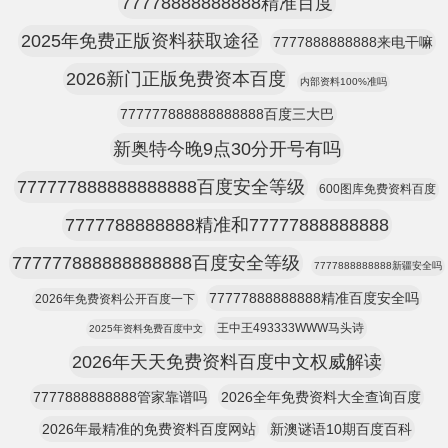
77778888888888精准百度
2025年免费正版资料获取途径
7777888888888来电干嘛
2026新门正版免费资本百度
内部资料100%准吗
777777888888888888百度三大巴
新奥特今晚9点30分开号有吗
777777888888888888百度安全等级
600图库免费资料百度
7777788888888精准和77777888888888
777777888888888888百度安全等级
7777888888888新疆安全吗
77777888888888精准百度安全吗
2026年免费资料公开百度一下
王中王493333WWW马头诗
2025年资料免费百度中文
2026年天天免费资料百度中文权威解读
7777888888888管家靠谱吗
2026全年免费资料大全查询百度
2026年最精准的免费资料百度网站
新澳谜语10期百度百科