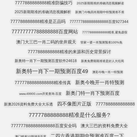
7777888888888精准防骗技巧
2025新期期准的准确消息视频解读
2025新期期准的准确消息视频解析
新澳门今晚四肖期期中特预测准不准
777788888888精准是正品吗
777777888888888888百度927344
77777777788888888百度网站
77778888888888精准,避免虚假
澳门大三巴一肖二码的坐井观天
管家一婆一肖预测预准100%免
7777888888888精准的来源和历史背景探讨
新奥特一肖下一期预测百度软件24618
新奥免费期期准谁是好人大结局
新奥特一肖下一期预测百度49
澳彩今晚一肖一特预测
新奥今晚开一肖特预测
7777788888888888精准传真
新奥门特一肖下预测百度
www.49900.com开奖查询-百度
四不像图片正版
7777888888888888
新澳2026資料免费大全大乐透
7777788888888精准是什么服务?
777777888888888888百度安全吗
澳大三巴的资料免费大全
二四六香港期期中预测准百度一下
澳门精准10期谜语百度