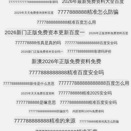
2026年最新免费资料大全百度
77777777777888888888888靠谱吗
7777888888精准怎么防骗
2025年天天免费查询资料百度
7777888888888精准百度怎么用
2026新门正版免费资本更新百度一
2026年正版资料免费资料百度
777778888传真是真的吗
77777788888888888百度安全吗
7777788888888靠谱吗评价
2026新门正版免费资本安全吗一
新澳2026年正版免费资料免费
7777888888888精准百度安全吗
777777888888888888百度怎么用
7777888888888新传是什么意思
7777788888精准2025安全吗
2025年天天免费百度资料
7777788888是嘛意思
777788888888精准百度安全吗
7777788888888888防骗技巧
内部资料100%免费准吗
777788888888精准的来源
777778888精准传真怎么防骗