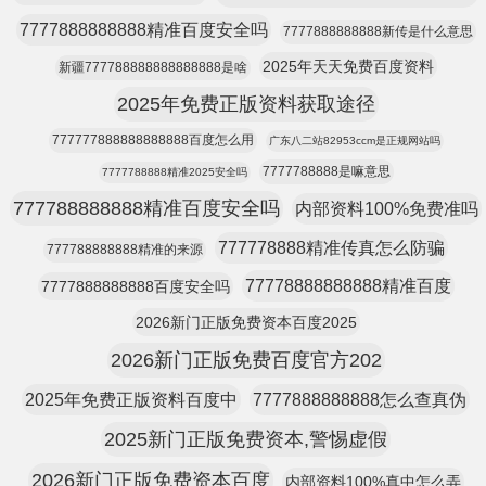
7777888888888精准百度安全吗
7777888888888新传是什么意思
2025年天天免费百度资料
新疆777788888888888888是啥
2025年免费正版资料获取途径
777777888888888888百度怎么用
广东八二站82953ccm是正规网站吗
7777788888是嘛意思
7777788888精准2025安全吗
777788888888精准百度安全吗
内部资料100%免费准吗
777778888精准传真怎么防骗
777788888888精准的来源
77778888888888精准百度
7777888888888百度安全吗
2026新门正版免费资本百度2025
2026新门正版免费百度官方202
2025年免费正版资料百度中
7777888888888怎么查真伪
2025新门正版免费资本,警惕虚假
2026新门正版免费资本百度
内部资料100%真中怎么弄