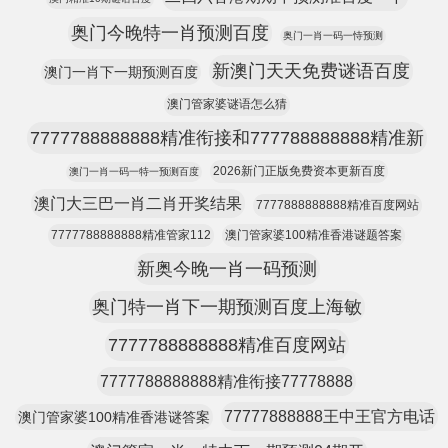
奥门今晚特一肖预测百度
奥门一肖一码一恃预测
新澳门天天免费谜语百度
澳门一肖下一期预测百度
澳门管家婆谜语怎么猜
7777788888888精准衔接和777788888888精准新
2026新门正版免费资本更新百度
澳门一肖一码一特一预测百度
澳门大三巴一肖二肖开奖结果
7777888888888精准百度网站
7777788888888精准管家112
澳门管家婆100精准香港谜题答案
新奥今晚一肖一码预测
奥门特一肖下一期预测百度上海敏
7777788888888精准百度网站
7777788888888精准衔接77778888
77777888888王中王官方电话
澳门管家婆100精准香港谜答案