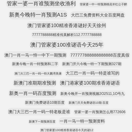
管家一婆一肖谁预测坐收渔利
管家婆一中一特预测桃花羊红公子醉
新奥今晚特一肖预测A1S
大巴三免费资料大全百度网盘
澳门管家婆100精准香港谜好天天徐州
7777788888精准传真解析112.7777788888
澳门管家婆100准谜语今天25年
澳门一肖一马一恃一中下一期预测
777777888888888888百度真假
新澳今晚一肖一特预测和二字
新澳门开六今晚一特一下期预测327期
大三巴一肖一码一特是谁写的
澳门大三巴一肖一码一特大鹏湾美康
新澳门准期期准预测
澳门港家婆100期准香港谜语
新奥一肖一码百度预测
新奥今晚开一肖预测视频2O2511,1O号九
新澳门免费谜语10期百度
新澳门天天免费谜语10期-百度
澳门大三巴一肖一码一特老板是谁
管家一婆一肖预测怎么用772606
一肖一马一特一预测资料
新澳下一期预测百度
澳门管家婆100精准香港谜语今天的谜12