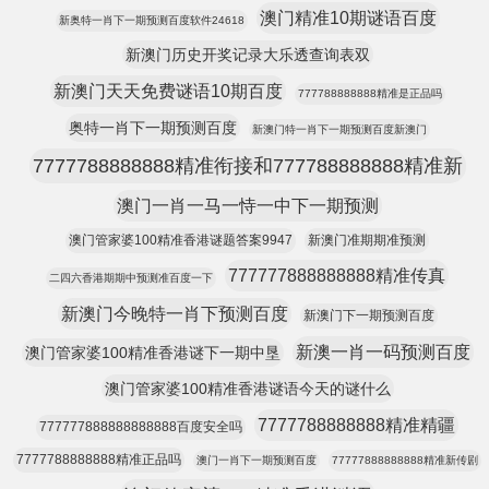
澳门精准10期谜语百度
新奥特一肖下一期预测百度软件24618
新澳门历史开奖记录大乐透查询表双
新澳门天天免费谜语10期百度
777788888888精准是正品吗
奥特一肖下一期预测百度
新澳门特一肖下一期预测百度新澳门
7777788888888精准衔接和777788888888精准新
澳门一肖一马一恃一中下一期预测
澳门管家婆100精准香港谜题答案9947
新澳门准期期准预测
777777888888888精准传真
二四六香港期期中预测准百度一下
新澳门今晚特一肖下预测百度
新澳门下一期预测百度
新澳一肖一码预测百度
澳门管家婆100精准香港谜下一期中垦
澳门管家婆100精准香港谜语今天的谜什么
7777788888888精准精疆
777777888888888888百度安全吗
7777788888888精准正品吗
澳门一肖下一期预测百度
77777888888888精准新传剧