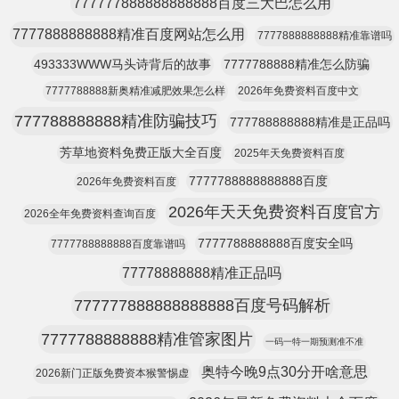
777777888888888888百度三大巴怎么用
7777888888888精准百度网站怎么用
7777888888888精准靠谱吗
493333WWW马头诗背后的故事
7777788888精准怎么防骗
7777788888新奥精准减肥效果怎么样
2026年免费资料百度中文
777788888888精准防骗技巧
777788888888精准是正品吗
芳草地资料免费正版大全百度
2025年天免费资料百度
7777788888888888百度
2026年免费资料百度
2026年天天免费资料百度官方
2026全年免费资料查询百度
7777788888888百度安全吗
7777788888888百度靠谱吗
77778888888精准正品吗
777777888888888888百度号码解析
7777788888888精准管家图片
一码一特一期预测准不准
奥特今晚9点30分开啥意思
2026新门正版免费资本猴警惕虚