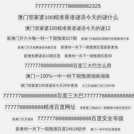
7777777777788888882325
澳门管家婆100精准香港谜语今天的谜什么
澳门管家婆100精准香港谜语今天的谜12
新澳门开六今晚一特一下期预测327期
新澳门今晚四肖期期中特预测准不准
新奥特一肖下一期预测百度跟新奥免
新澳门天天免费谜语诗曲百度
新澳免费谜语10期百度
新奥特一肖下一期预测百度49
777777888888888888百度三大巴怎么用
澳门一100%一中一特下期预测湖南湖南
澳门管家婆100准谜语今天26年香港
大三巴成都三肖三码中特
777777888888888888百度三大巴7777778888888888
7777788888888精准百度网址
管家婆三期必出一期预测今晚百度管67
777777888888888888百度安全等级
新澳门天天谜语
新奥特一肖下一期预测百度24618软件
澳门一肖中特百度预测