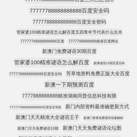
77777788888888888百度安全吗
7777788888888888百度安全密码
管家婆100精准谜语怎么解百度五四青年节代表什么生肖
77777788888888888百度
7777788888888精准百度网址
新澳门免费谜语30期百度
管家婆100精准谜语怎么解百度
新澳谜语10期百度百科
芳草地资料免费正版大全百度
7777788888888888百度安全吗
新澳一下期预测百度
7777888888888精准湖南同普信息科技有限
新门内部资料最准确更新方式
777777888888888888百度安全等级
新澳门天天精准大全谜语王子
新澳门青青免费谜语答案解析
新澳门天天免费谜语论坛图
新澳门天天免费谜语10期