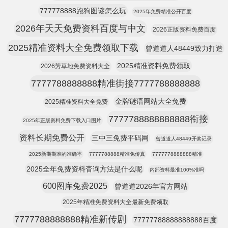
777778888跑狗图谜怎么玩
2025年免费精准公开百度
2026年天天免费资料百度与中文
2026正版资料免费百度
2025精准资料大全免费领取下载
曾道道人48449致力打造
2025精准资料免费领取
2026芳草地免费资料大全
7777788888888精准街接7777788888888
金牌谜语网站大全免费
2025精准资料大全免费
7777788888888888衔接
2025年正版资料免费下载入口图片
资料长期免费公开
三中三免费平码网
曾道道人48449开奖记录
2025新期期准的准确率
7777788888精准免传真
7777778888888精准
2025全年免费资料杳询方法是什么呢
内部资料最准100%准吗
600图库兔费2025
曾道道2026年官方网站
2025年精准免费资料大全最新免费领取
7777788888888精准新传剧
77777788888888888百度