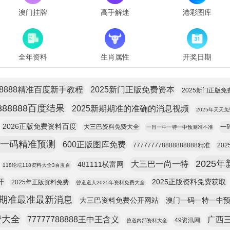
澳门挂牌
高手解迷
港彩图库
全年资料
生肖属性
开奖日期
888888精准百度新手教程
2025新门正版免费资本
2025新门正版
8888888百度结果
2025新期期准的准确的消息视频
2025年天天
2026正版免费资料百度
大三巴资料免费大全
一
一肖一中一特一中预测准不准
一码精准预测
600正版图库免费
777777778888888888精准
20
2025
大三巴一尚一特
481111横富网
118论坛118资料大全3百度百
开
2025正版资料免费获取
2025年正版资料免费
曾道道人2025年资料免费大全
期期准最准最新消息
大三巴资料免费公开网站
澳门一码一特一中
费大全
77777788888王中王含义
广西
49资汛网
曾道内部资料大全