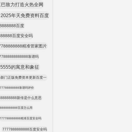
三巴致力打造火热全网
2025年天免费资料百度
88888888百度
8888888百度安全吗
77788888888精准管家图片
777888888888888靠谱吗
555555的寓意和象征
26新门正版免费资本更新百度一
777788888888靠谱吗评价
7888888888新传是什么意思
888888888888百度怎么用
777788888888精准百度安全吗
7777888888888百度安全吗