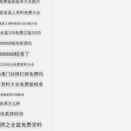
料免费最新版本大全图片
曾道道人资料免费大全
道真人资料精准大全功能介绍
全篇100免费正版2025
8888888精准靠谱吗
888888精准丫
118论坛免费资料大全
25澳门挂牌灯牌免费吗
道资料大全免费最精准
最精确更新内容解读
减肥效果怎么样
传真猜特诗
牌之全篇免费资料