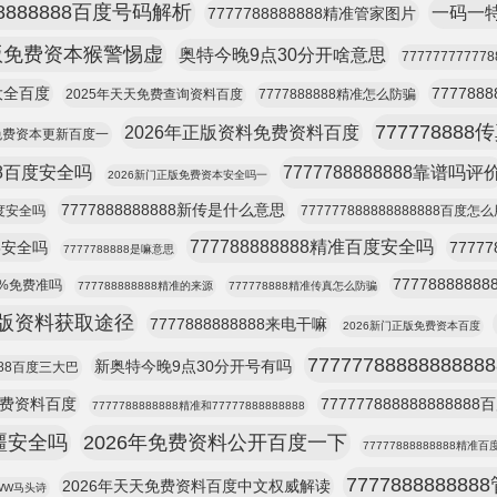
888888888百度号码解析
一码一
7777788888888精准管家图片
正版免费资本猴警惕虚
奥特今晚9点30分开啥意思
77777777777
大全百度
77778
2025年天天免费查询资料百度
7777888888精准怎么防骗
77777888
2026年正版资料免费资料百度
版免费资本更新百度一
888百度安全吗
7777788888888靠谱吗评
2026新门正版免费资本安全吗一
7777888888888新传是什么意思
百度安全吗
777777888888888888百度怎
777788888888精准百度安全吗
25安全吗
7777
7777788888是嘛意思
7777888888
0%免费准吗
777788888888精准的来源
777778888精准传真怎么防骗
正版资料获取途径
7777888888888来电干嘛
2026新门正版免费资本百度
77777788888888
新奥特今晚9点30分开号有吗
8888百度三大巴
免费资料百度
7777778888888888
7777788888888精准和77777888888888
新疆安全吗
2026年免费资料公开百度一下
77777888888888精准
77778888888
2026年天天免费资料百度中文权威解读
WWW马头诗