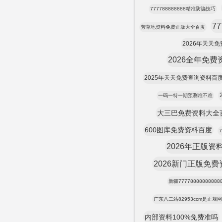
777788888888精准防骗技巧
7
芳草地资料免费正版大全百度
2026年天天免
2026全年免
2025年天天免费查询资料百
一码一特一期预测准不准
大三巴免费资料大全
600图库免费资料百度
2026年正版
2026新门正版免
新疆77778888888888
广东八二站82953ccm是正规
内部资料100%免费准吗