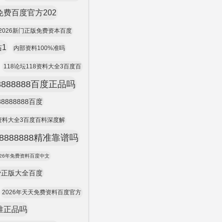
免费百度官方202
2026新门正版免费资本百度
1
内部资料100%准吗
118论坛118资料大全3百度百
88888888百度正品吗
88888888百度
8资料大全3百度百料深度解
88888888精准靠谱吗
026年免费资料百度中文
费正版大全百度
2026年天天免费资料百度官方
精准正品吗