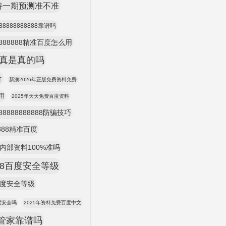
特一期预测准不准
888888888888靠谱吗
88888888精准百度怎么用
8传真是真的吗
价
新澳2026年正版免费资料免费
么用
2025年天天免费百度资料
788888888888防骗技巧
8888精准百度
内部资料100%准吗
8888百度安全等级
88百度安全等级
百度安全吗
2025年资料免费百度中文
88管家靠谱吗