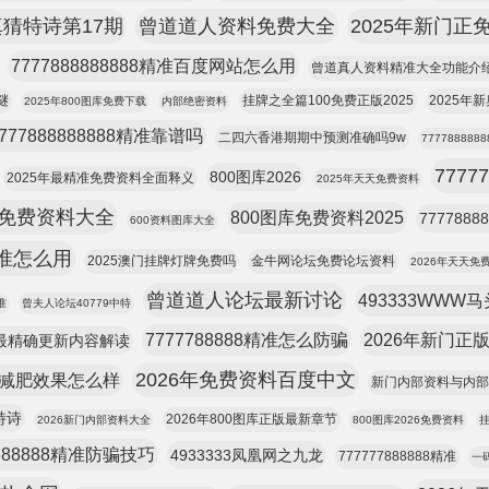
真猜特诗第17期
曾道道人资料免费大全
2025年新门正
7777888888888精准百度网站怎么用
曾道真人资料精准大全功能介
谜
挂牌之全篇100免费正版2025
2025年
2025年800图库免费下载
内部绝密资料
777888888888精准靠谱吗
二四六香港期期中预测准确吗9w
777788888
7777
800图库2026
2025年最精准免费资料全面释义
2025年天天免费资料
坛免费资料大全
800图库免费资料2025
7777888
600资料图库大全
8精准怎么用
2025澳门挂牌灯牌免费吗
金牛网论坛免费论坛资料
2026年天天免
曾道道人论坛最新讨论
493333WWW
准
曾夫人论坛40779中特
7777788888精准怎么防骗
2026年新门正
最精确更新内容解读
2026年免费资料百度中文
精准减肥效果怎么样
新门内部资料与内部
特诗
2026年800图库正版最新章节
2026新门内部资料大全
800图库2026免费资料
8888888精准防骗技巧
4933333凤凰网之九龙
777777888888精准
一