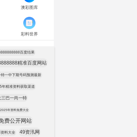
澳彩图库
彩料世界
88888888888百度结果
88888888精准百度网站
一特一中下期号码预测最新
25年精准资料获取渠道
大三巴一尚一特
2025年资料免费大全
免费公开网站
49资汛网
部资料大全