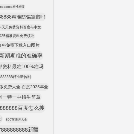
88888888精准精疆
788888精准防骗靠谱吗
6年天天免费资料百度与中文
025精准资料免费领取
版资料免费下载入口图片
25新期期准的准确率
部资料最准100%准吗
88888888精准新传剧
正版免费大全-百度2025年全
肖一特一中招生简章
88888888百度怎么搜
用
800TK图库大全
7888888888新疆