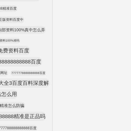
888精准百度
费正版资料百度中
内部资料100%真中怎么弄
资料100%准吗
版免费资料百度
788888888888百度
度网址
7777778888888888百度
料大全3百度百料深度解
网站怎么用
888精准怎么防骗
8888888精准是正品吗
777788888888888百度