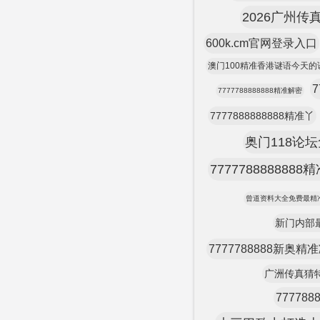
2026广州传
600k.cm官网登录入口
澳门100精准香港谜语今天的
7
7777788888888精准解密
7777888888888精准丫
奥门118论
777778888888
曾道资料大全免费最精
新门内部
7777788888新奥
广洲传真猜
77778