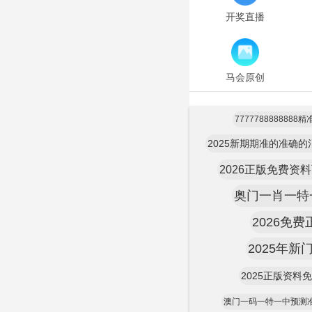
开奖直播
马会原创
777778888888
2025新期期准的准确的
2026正版免费资
奥门一肖一特
2026免
2025年
2025正版资料
澳门一码一特一中预测