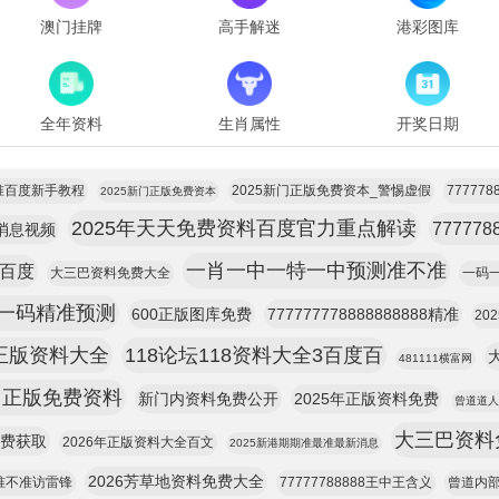
澳门挂牌
高手解迷
港彩图库
全年资料
生肖属性
开奖日期
8精准百度新手教程
2025新门正版免费资本_警惕虚假
77777
2025新门正版免费资本
2025年天天免费资料百度官力重点解读
77777
消息视频
一肖一中一特一中预测准不准
料百度
大三巴资料免费大全
一码
一码精准预测
600正版图库免费
777777778888888888精准
20
费正版资料大全
118论坛118资料大全3百度百
481111横富网
新门正版免费资料
新门内资料免费公开
2025年正版资料免费
曾道道人
大三巴资料
免费获取
2026年正版资料大全百文
2025新港期期准最准最新消息
2026芳草地资料免费大全
准不准访雷锋
77777788888王中王含义
曾道内