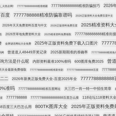
2026
7777888888888精准防骗技巧
造_火热全网!
7777788888888精准精疆
料百度
7777788888精准防骗靠谱吗
2026正版资料大全免费百度中文
2025精准资料
2026年天天免费资料百度与中文
2026正版资料免费百度
7777788888888精准街接7
2026芳草地免费资料大全
造
2025精准资料免费领取
77777
2025年正版资料免费下载入口图片
费
金牌谜语网站大全免费
曾道道人48449开奖记录
2025新期期准的准确率
码网
7777788888精准
曾道
杳询方法是什么呢
内部资料最准100%准吗
600图库兔费2025
资料大全最新免费领取
777788
7777788888888精准新传剧
77777788888888888百度
77777888888
二二
2026年新奥正版免费大全-百度2025年全
0%准吗
大三巴一肖一特一中招生简章
7777788888888精准百度网址
7777788888
118论坛118资料
777777888888888888百度怎么搜
百度
800TK图库大全
2025年正版资料免
88888百度三大巴怎么用
大全揭秘
曾道道