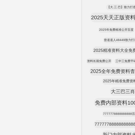
【大.三.巴】致力打
2025天天正版资
2025年免费精准公开百度
曾道道人48449致力打
2025精准资料大全免
资料长期免费公开
三中三免费平
2025全年免费资料
2025年精准免费
大三巴三肖
免费内部资料10
7777778888888888
7777778888888
新门内部资料