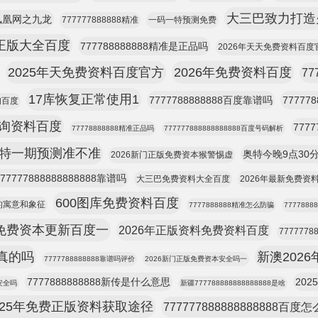
大三巴致力打造
3凤凰网之九龙
777777888888精准
一码一特预测免费
正版大全百度
777788888888精准是正品吗
2026年天天免费资料百度
2025年天免费资料百度官方
2026年免费资料百度
77
17库恢复正常使用1
7777788888888百度靠谱吗
77777
询百度
查询资料百度
777
77778888888精准正品吗
777777888888888888百度号码解析
特一期预测准不准
奥特今晚9点30
2026新门正版免费资本猴警惕虚
777777888888888888靠谱吗
大三巴免费资料大全百度
2026年最新免费资
600图库免费资料百度
55的寓意和象征
7777888888精准怎么防骗
777788
版免费资本更新百度一
2026年正版资料免费资料百度
777777
是真的吗
新澳202
7777788888888靠谱吗评价
2026新门正版免费资本安全吗一
7777888888888新传是什么意思
20
度安全吗
新疆777788888888888888是啥
025年免费正版资料获取途径
777777888888888888百度