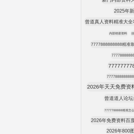
2025
曾道真人资料精准大全
内部绝密资料
挂
7777888888888精
777788888
7777777
777788888888
2026年天天免费资
曾道道人论坛
7777788888精准怎
2026年免费资料百
2026年80