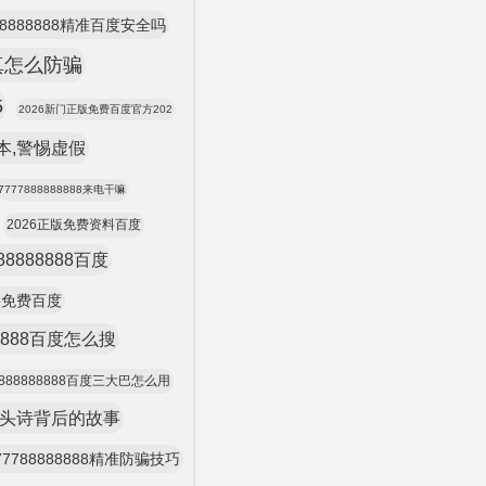
88888888精准百度安全吗
传真怎么防骗
5
2026新门正版免费百度官方202
本,警惕虚假
7777888888888来电干嘛
2026正版免费资料百度
888888888百度
料免费百度
888888百度怎么搜
88888888888百度三大巴怎么用
W马头诗背后的故事
77788888888精准防骗技巧