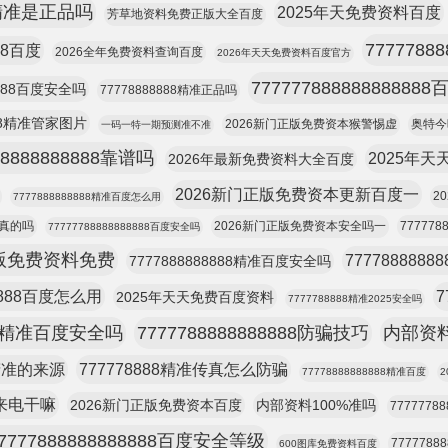
88精准是正品吗
2025年天免费资料百度
芳草地资料免费正版大全百度
777778
888百度
2026全年免费资料查询百度
2026年天天免费资料百度官方
7777778888888888
8888百度安全吗
77778888888精准正品吗
888精准管家图片
2026新门正版免费资本猴警惕虚
奥特今
一码一特一期预测准不准
888888888888靠谱吗
2025年
2026年最新免费资料大全百度
2026新门正版免费资本更新百度一
2
7777888888888精准百度怎么用
是真的吗
2026新门正版免费资本安全吗一
77777
77777788888888888百度安全吗
正版免费资料免费
777788888
7777888888888精准百度安全吗
88888百度怎么用
7
2025年天天免费百度资料
7777788888精准2025安全吗
888精准百度安全吗
7777788888888888防骗技巧
内部资料
8精准的来源
777778888精准传真怎么防骗
77778888888888精准百度
88来电干嘛
2026新门正版免费资本百度
内部资料100%准吗
7777778
77777888888888888百度安全等级
7777788
600图库免费资料百度