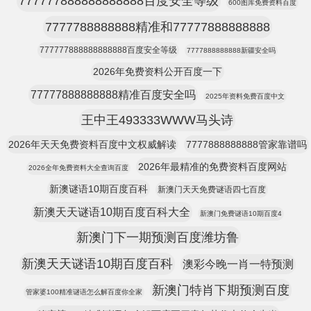
777777888888888888百度安全等级
600图库免费资料百度
7777788888888精准和77777888888888
777777888888888888百度安全等级
7777888888888新疆安全吗
2026年免费资料公开百度一下
77777888888888精准百度安全吗
2025年资料免费百度中文
王中王493333WWW马头诗
2026年天天免费资料百度中文权威解读
7777888888888管家靠谱吗
2026年最精准的免费资料百度网站
2026全年免费资料大全查询百度
新澳谜语10期百度百科
新澳门天天免费谜语四七百度
新澳天天谜语10期百度百科大全
新澳门免费谜语10期百度4
新澳门下一期预测百度潍坊鲁
新澳天天谜语10期百度百科
澳彩今晚一肖一特预测
新澳门特肖下期预测百度
管家婆100精准谜语怎么解百度你全家