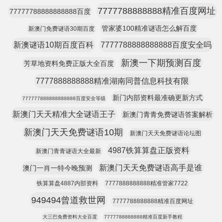
7777788888888精准百度网址
77777788888888888百度
管家婆100精准谜语怎么解百度
新澳门免费谜语30期百度
新澳谜语10期百度百科
7777788888888888百度安全吗
新澳一下期预测百度
芳草地资料免费正版大全百度
7777888888888精准湖南同普信息科技有限
新门内部资料最准确更新方式
777777888888888888百度安全等级
新澳门天天精准大全谜语王子
新澳门青青免费谜语答案解析
新澳门天天免费谜语10期
新澳门天天免费谜语论坛图
4987铁算算盘正版资料
新澳门青青谜语大全最新
新澳门天天免费谜语高手是谁
澳门一肖一特今晚预测
铁算算盘4887内部资料
7777888888888精准管家7722
949494曾道救世网
7777788888888精准百度网址
大三巴免费资料大全百度
7777788888888精准百度新手教程