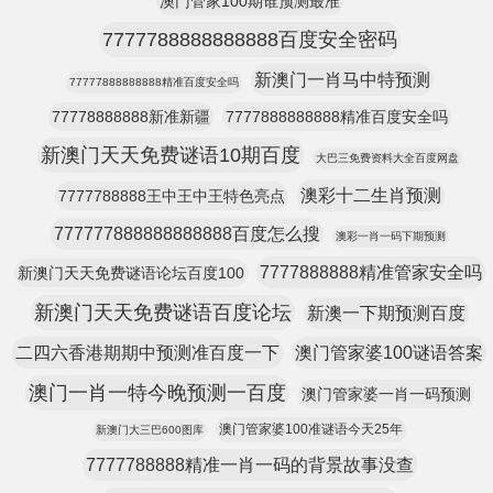
澳门管家100期谁预测最准
7777788888888888百度安全密码
新澳门一肖马中特预测
77777888888888精准百度安全吗
77778888888新准新疆
7777888888888精准百度安全吗
新澳门天天免费谜语10期百度
大巴三免费资料大全百度网盘
澳彩十二生肖预测
7777788888王中王中王特色亮点
777777888888888888百度怎么搜
澳彩一肖一码下期预测
7777888888精准管家安全吗
新澳门天天免费谜语论坛百度100
新澳门天天免费谜语百度论坛
新澳一下期预测百度
二四六香港期期中预测准百度一下
澳门管家婆100谜语答案
澳门一肖一特今晚预测一百度
澳门管家婆一肖一码预测
澳门管家婆100准谜语今天25年
新澳门大三巴600图库
7777788888精准一肖一码的背景故事没查