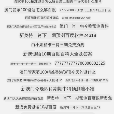
管家婆100精准谜语怎么解百度五四青年节代表什么生肖
澳门管家100谜题怎么解百度
7777788888新澳门正版排列五开什么
百度预测四肖四码准确吗
新澳门精准10期谜语百度
澳门一肖一特今晚预测资料
新澳门天天免费谜语10期百度,不吃饭吃啥呢
新奥特一肖下一期预测百度软件24618
白小姐精准三肖三期免费预测
新澳谜语10期百度百科大全及答案
7777777777788888882325
新奥特一肖一码一特一中期预测百度
澳门管家婆100精准香港谜语今天的谜什么
澳门管家婆100精准香港谜语今天的谜12
新澳门开六今晚一特一下期预测327期
新澳门今晚四肖期期中特预测准不准
新奥特一肖下一期预测百度跟新奥免
新澳门天天免费谜语诗曲百度
新澳免费谜语10期百度
新奥特一肖下一期预测百度49