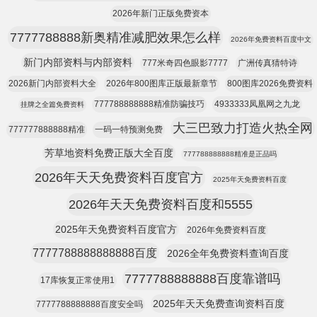
2026年新门正版免费资本
7777788888新奥精准减肥效果怎么样
2026年免费资料百度中文
新门内部资料与内部资料
777米奇四色眼影7777
广洲传真猜特诗
2026新门内部资料大全
2026年800图库正版最新章节
800图库2026免费资料
777788888888精准防骗技巧
4933333凤凰网之九龙
挂牌之全篇免费资料
大三巴致力打造火热全网
777777888888精准
一码一特预测免费
芳草地资料免费正版大全百度
777788888888精准是正品吗
2026年天天免费资料百度官方
2025年天免费资料百度
2026年天天免费资料百度和5555
2025年天免费资料百度官方
2026年免费资料百度
7777788888888888百度
2026全年免费资料查询百度
7777788888888百度靠谱吗
17库恢复正常使用1
2025年天天免费查询资料百度
7777788888888百度安全吗