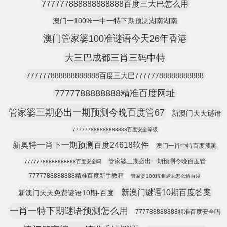
777777888888888888百度三大巴怎么用
澳门一100%一中一特下期预测湖南湖南
澳门管家婆100准谜语今天26年香港
大三巴成都三肖三码中特
777777888888888888百度三大巴77777788888888888
7777788888888精准百度网址
管家婆三期必出一期预测今晚百度管67
新澳门天天谜语
777777888888888888百度安全等级
新奥特一肖下一期预测百度24618软件
澳门一肖中特百度预测
管家婆三期必出一期预测今晚百度管
77777788888888888百度安全吗
7777788888888精准百度新手教程
管家婆100精准谜语怎么解百度
新澳门谜语10期百度答案
新澳门天天免费谜语10期-百度
一肖一特下期谜语预测怎么用
777788888888精准百度安全吗