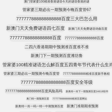
澳门管家婆100精准香港谜语今天的谜语香港的谜
管家婆三期必出一期预测今晚百度管67
777777888888888888百度三大巴怎么用
新澳门天天免费谜语四七百度
新澳门天天免费谜语诗曲百度
77777788888888888百度
7777778888888888百度
二四六香港期期中预测准百度准不准
新澳门下一期预测百度潍坊鲁
管家婆100精准谜语怎么解百度五四青年节代表什么生
管家婆三期必出一期预测今晚百度管
7777788888888精准百度新手教程
777777888888888888百度安全等级
777777888888888888百度风险高吗
新奥特一肖下一期预测百度24618软件
奥门特一期预测百度
7777788888888精准百度网址
新澳门准期期准预测
新奥特一肖一码一特一中期预测百度