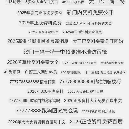
大三巴一尚一特
118论坛118资料大全3百度百
481111横富网
新门内资料免费公开
2025年新门正版免费资料
2025年正版资料免费
曾道道人2025年资料免费大全
2026年正版资料大全百文
2025正版资料免费获取
2025新港期期准最准最新消息
大三巴资料免费公开网站
澳门一码一特一中预测准不准访雷锋
2026芳草地资料免费大全
77777788888王中王含义
曾道内部资料大全
49资汛网
广西三八网资料员
600资料完整版
【大.三.巴】致力打造_火热全网!
7777888888888精准防骗技巧
7777788888888精准精疆
2026年800图库资料
2025天天正版资料百度
7777788888精准防骗靠谱吗
2026正版资料大全免费百度中文
777778888跑狗图谜怎么玩
2025年免费精准公开百度
2026正版资料免费百度
2026年天天免费资料百度与中文