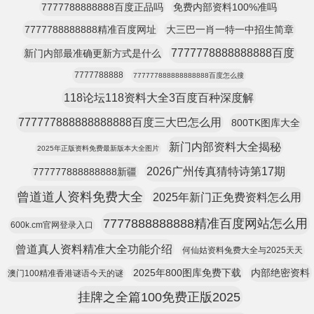
7777788888888百度正品吗
免费内部资料100%准吗
7777788888888精准百度网址
大三巴一肖一特一中招生简章
7777778888888888百度
新门内部最准确更新方式是什么
7777788888
777777888888888888百度怎么搜
118论坛118资料大全3百度百种深度解
777777888888888888百度三大巴怎么用
800TK图库大全
新门内部资料大全揭秘
2025年正版资料免费最新版本大全图片
2026广州传真猜特诗第17期
777777888888888新疆
曾道道人资料免费大全
2025年新门正免费资料怎么用
7777888888888精准百度网站怎么用
600k.cm官网登录入口
曾道真人资料精准大全功能介绍
何仙姑资料兔费大全与2025天天
2025年800图库免费下载
内部绝密资料
澳门100精准香港谜语今天的谜
挂牌之全篇100免费正版2025