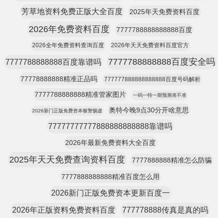
芳草地资料免费正版大全百度
2025年天免费资料百度
2026年免费资料百度
7777788888888888百度
2026全年免费资料查询百度
2026年天天免费资料百度官方
7777788888888百度安全吗
7777788888888百度靠谱吗
77778888888精准正品吗
777777888888888888百度号码解析
7777788888888精准管家图片
一码一特一期预测准不准
奥特今晚9点30分开啥意思
2026新门正版免费资本猴警惕虚
77777777777888888888888靠谱吗
2026年最新免费资料大全百度
2025年天天免费查询资料百度
7777888888精准怎么防骗
7777888888888精准百度怎么用
2026新门正版免费资本更新百度一
2026年正版资料免费资料百度
777778888传真是真的吗