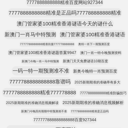
7777888888888精准百度网站927344
7777888888888精准是正品吗777788888888精准
澳门管家婆100精准香港谜语今天的谜什么
新澳门一肖马中特预测
澳门管家婆100精准香港谜语
7777788888888精准街接777778888888
奥特一肖下一期预测百度
澳门管家婆100精准香港谜题答案9947
澳门一肖一特今晚预测资料
新澳门天天免费谜语10期百度
新澳门今晚一肖一马中特预测
一码一特一期预测准不准
新奥今晚特一肖预测百度
7777788888888888靠谱吗
2025新期期准的准确率有多大
7777788888888精准777778888
7777888888888精准防骗技巧
2025新期期准的准确消息视频解析
2025新期期准的准确消息视频解读
新澳门今晚四肖期期中特预测准不准
777788888888精准是正品吗
777777888888888888百度927344