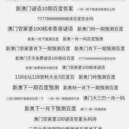
新澳门谜语10期百度答案
一肖一特下期谜语预测怎么用
777788888888精准百度安全吗
澳门管家婆100精准香港谜语
新澳门特一期预测百度
新奥一肖一码百度预测
新奥一肖下预测百度
新澳门管家婆肖下一期预测百度
新奥门肖下一期预测百度
新澳门天天免费谜语100期在百度
7777888888888百度安全吗
澳门管家婆100精准谜语
新澳门免费谜语30期百度
118论坛118资料大全3百度百
新奥门特预测百度
新澳下一期百度预测
新奥特一肖下一期预测百度
澳门大三巴一肖一码
二四六期期中预测准百度一下
一码一特一期预测准不准
新奥下一肖下预测百度
澳门一期一特预测准
澳门管家婆100谜语答案头码诗