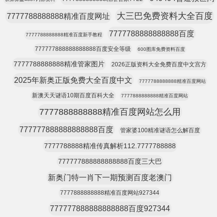
大三巴免费资料大全百度
7777788888888精准百度网址
7777788888888888百度
7777788888888精准百度新手教程
777777888888888888百度安全等级
600图库免费资料百度
7777788888888精准管家图片
2026正版资料大全免费百度中文宫方
2025年新奥正版免费大全百度中文
7777788888888精准百度网站
新澳天天谜语10期百度百科大全
7777888888888精准百度网站
7777888888888精准百度网站怎么用
777777888888888888百度
管家婆100精准谜语怎么解百度
7777788888精准传真解析112.7777788888
777777888888888888百度三大巴
新奥门特一肖下一期预测百度老澳门
7777888888888精准百度网站927344
777777888888888888百度927344