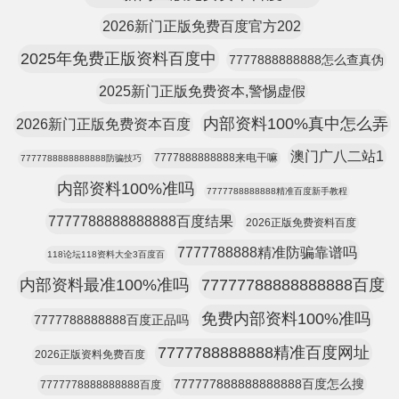
2026新门正版免费百度官方202
2025年免费正版资料百度中
7777888888888怎么查真伪
2025新门正版免费资本,警惕虚假
内部资料100%真中怎么弄
2026新门正版免费资本百度
澳门广八二站1
7777888888888来电干嘛
7777788888888888防骗技巧
内部资料100%准吗
7777788888888精准百度新手教程
7777788888888888百度结果
2026正版免费资料百度
7777788888精准防骗靠谱吗
118论坛118资料大全3百度百
内部资料最准100%准吗
77777788888888888百度
免费内部资料100%准吗
7777788888888百度正品吗
7777788888888精准百度网址
2026正版资料免费百度
777777888888888888百度怎么搜
7777778888888888百度