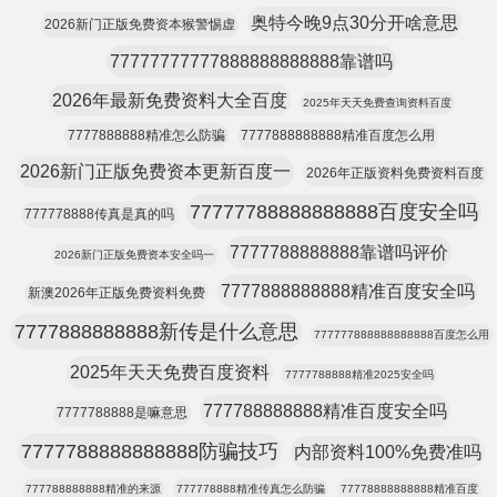
奥特今晚9点30分开啥意思
2026新门正版免费资本猴警惕虚
77777777777888888888888靠谱吗
2026年最新免费资料大全百度
2025年天天免费查询资料百度
7777888888精准怎么防骗
7777888888888精准百度怎么用
2026新门正版免费资本更新百度一
2026年正版资料免费资料百度
77777788888888888百度安全吗
777778888传真是真的吗
7777788888888靠谱吗评价
2026新门正版免费资本安全吗一
7777888888888精准百度安全吗
新澳2026年正版免费资料免费
7777888888888新传是什么意思
777777888888888888百度怎么用
2025年天天免费百度资料
7777788888精准2025安全吗
777788888888精准百度安全吗
7777788888是嘛意思
7777788888888888防骗技巧
内部资料100%免费准吗
777788888888精准的来源
777778888精准传真怎么防骗
77778888888888精准百度