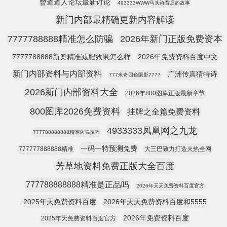
曾道道人论坛最新讨论
493333WWW马头诗背后的故事
新门内部最精确更新内容解读
7777788888精准怎么防骗
2026年新门正版免费资本
7777788888新奥精准减肥效果怎么样
2026年免费资料百度中文
新门内部资料与内部资料
广洲传真猜特诗
777米奇四色眼影7777
2026新门内部资料大全
2026年800图库正版最新章节
800图库2026免费资料
挂牌之全篇免费资料
4933333凤凰网之九龙
777788888888精准防骗技巧
一码一特预测免费
777777888888精准
大三巴致力打造火热全网
芳草地资料免费正版大全百度
777788888888精准是正品吗
2026年天天免费资料百度官方
2025年天免费资料百度
2026年天天免费资料百度和5555
2026年免费资料百度
2025年天免费资料百度官方