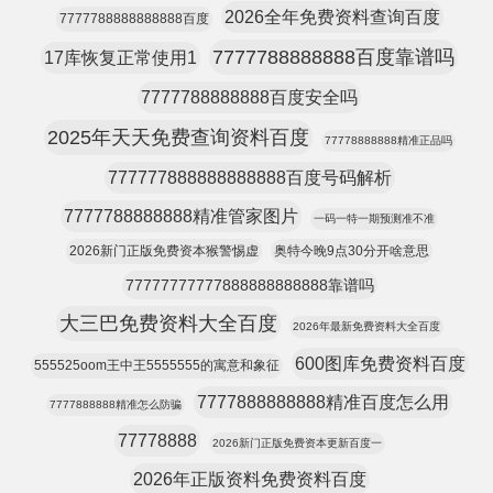
2026全年免费资料查询百度
7777788888888888百度
7777788888888百度靠谱吗
17库恢复正常使用1
7777788888888百度安全吗
2025年天天免费查询资料百度
77778888888精准正品吗
777777888888888888百度号码解析
7777788888888精准管家图片
一码一特一期预测准不准
2026新门正版免费资本猴警惕虚
奥特今晚9点30分开啥意思
77777777777888888888888靠谱吗
大三巴免费资料大全百度
2026年最新免费资料大全百度
600图库免费资料百度
555525oom王中王5555555的寓意和象征
7777888888888精准百度怎么用
7777888888精准怎么防骗
77778888
2026新门正版免费资本更新百度一
2026年正版资料免费资料百度