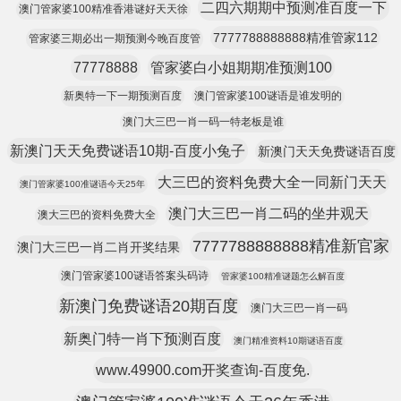
二四六期期中预测准百度一下
澳门管家婆100精准香港谜好天天徐
7777788888888精准管家112
管家婆三期必出一期预测今晚百度管
77778888
管家婆白小姐期期准预测100
新奥特一下一期预测百度
澳门管家婆100谜语是谁发明的
澳门大三巴一肖一码一特老板是谁
新澳门天天免费谜语10期-百度小兔子
新澳门天天免费谜语百度
大三巴的资料免费大全一同新门天天
澳门管家婆100准谜语今天25年
澳门大三巴一肖二码的坐井观天
澳大三巴的资料免费大全
7777788888888精准新官家
澳门大三巴一肖二肖开奖结果
澳门管家婆100谜语答案头码诗
管家婆100精准谜题怎么解百度
新澳门免费谜语20期百度
澳门大三巴一肖一码
新奥门特一肖下预测百度
澳门精准资料10期谜语百度
www.49900.com开奖查询-百度免.