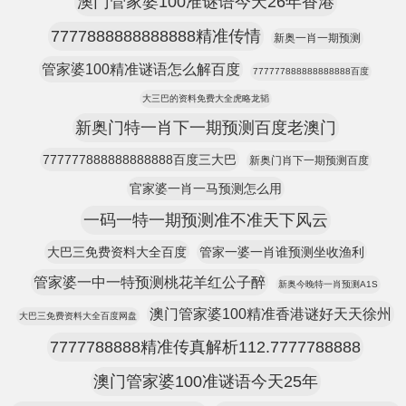
澳门管家婆100准谜语今天26年香港
7777888888888888精准传情
新奥一肖一期预测
管家婆100精准谜语怎么解百度
777777888888888888百度
大三巴的资料免费大全虎略龙韬
新奥门特一肖下一期预测百度老澳门
777777888888888888百度三大巴
新奥门肖下一期预测百度
官家婆一肖一马预测怎么用
一码一特一期预测准不准天下风云
大巴三免费资料大全百度
管家一婆一肖谁预测坐收渔利
管家婆一中一特预测桃花羊红公子醉
新奥今晚特一肖预测A1S
澳门管家婆100精准香港谜好天天徐州
大巴三免费资料大全百度网盘
7777788888精准传真解析112.7777788888
澳门管家婆100准谜语今天25年