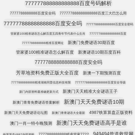
777777888888888888百度号码解析
7777788888888百度安全吗
777777888888888888百度三大巴怎么用
77777788888888888百度安全吗
7777788888888888百度安全密码
管家婆100精准谜语怎么解百度五四青年节代表什么生肖
77777788888888888百度
新澳门免费谜语30期百度
7777788888888精准百度网址
管家婆100精准谜语怎么解百度
新澳谜语10期百度百科
7777788888888888百度安全吗
芳草地资料免费正版大全百度
新澳一下期预测百度
7777888888888精准湖南同普信息科技有限
777777888888888888百度安全等级
新澳门天天精准大全谜语王子
新门内部资料最准确更新方式
新澳门天天免费谜语10期
新澳门青青免费谜语答案解析
4987铁算算盘正版资料
新澳门天天免费谜语论坛图
新澳门青青谜语大全最新
新澳门天天免费谜语高手是谁
澳门一肖一特今晚预测
949494曾道救世网
7777888888888精准管家7722
铁算算盘4887内部资料