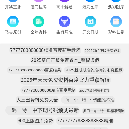
开奖直播
澳门挂牌
高手解迷
港彩图库
澳彩图库
马会原创
全年资料
生肖属性
开奖日期
彩料世界
7777788888888精准百度新手教程
2025新门正版免费资本
2025新门正版免费资本_警惕虚假
7777788888888888百度结果
2025新期期准的准确的消息视频
2025年天天免费资料百度官力重点解读
7777788888888精准百度网站
2026正版免费资料百度
大三巴资料免费大全
一肖一中一特一中预测准不准
一码一特一中下期号码预测最新
奥门一肖一特一码精准预测
600正版图库免费
777777778888888888精准