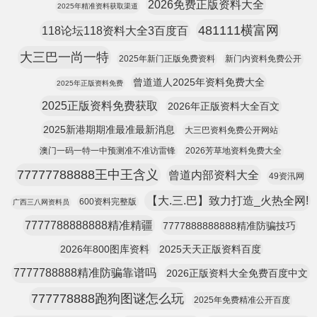
2026免费正版资料大全
2025年精准资料获取渠道
481111横富网
118论坛118资料大全3百度百
大三巴一尚一特
2025年新门正版免费资料
新门内资料免费公开
曾道道人2025年资料免费大全
2025年正版资料免费
2025正版资料免费获取
2026年正版资料大全百文
2025新港期期准最准最新消息
大三巴资料免费公开网站
澳门一码一特一中预测准不准访雷锋
2026芳草地资料免费大全
77777788888王中王含义
曾道内部资料大全
49资汛网
【大.三.巴】致力打造_火热全网!
600资料完整版
广西三八网资料员
7777788888888精准精疆
7777888888888精准防骗技巧
2026年800图库资料
2025天天正版资料百度
7777788888精准防骗靠谱吗
2026正版资料大全免费百度中文
777778888跑狗图谜怎么玩
2025年免费精准公开百度