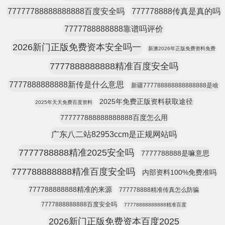
77777788888888888百度安全吗
777778888传真是真的吗
7777788888888靠谱吗评价
2026新门正版免费资本安全吗一
新澳2026年正版免费资料免费
7777888888888精准百度安全吗
7777888888888新传是什么意思
新疆777788888888888888是啥
2025年免费正版资料获取途径
2025年天天免费百度资料
777777888888888888百度怎么用
广东八二站82953ccm是正规网站吗
7777788888精准2025安全吗
7777788888是嘛意思
777788888888精准百度安全吗
内部资料100%免费准吗
777788888888精准的来源
777778888精准传真怎么防骗
7777888888888百度安全吗
77778888888888精准百度
2026新门正版免费资本百度2025