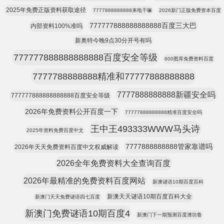
2025年免费正版资料获取途径
7777888888888来电干嘛
2026新门正版免费资本百度
777777888888888888百度三大巴
内部资料100%准吗
新奥特今晚9点30分开号有吗
777777888888888888百度安全等级
600图库免费资料百度
7777788888888精准和77777888888888
7777888888888新疆安全吗
777777888888888888百度安全等级
2026年免费资料公开百度一下
77777888888888精准百度安全吗
王中王493333WWW马头诗
2025年资料免费百度中文
7777888888888管家靠谱吗
2026年天天免费资料百度中文权威解读
2026全年免费资料大全查询百度
2026年最精准的免费资料百度网站
新澳谜语10期百度百科
新澳天天谜语10期百度百科大全
新澳门天天免费谜语四七百度
新澳门免费谜语10期百度4
新澳门下一期预测百度潍坊鲁