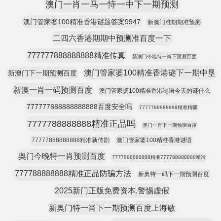
澳门一肖一马一恃一中下一期预测
澳门管家婆100精准香港谜题答案9947
新澳门准期期准预测
二四六香港期期中预测准百度一下
777777888888888精准传真
新澳门今晚特一肖下预测百度
澳门管家婆100精准香港谜下一期中垦
新澳门下一期预测百度
新澳一肖一码预测百度
澳门管家婆100精准香港谜语今天的谜什么
777777888888888888百度安全吗
7777788888888精准精疆
7777788888888精准正品吗
澳门一肖下一期预测百度
77777888888888精准新传剧
澳门管家婆100精准香港谜语
奥门今晚特一肖预测百度
7777888888888精准777788888888精准
777788888888精准正品防骗方法
新奥特一码下一期预测百度
2025新门正版免费资本,警惕虚假
新奥门特一肖下一期预测百度上海敏