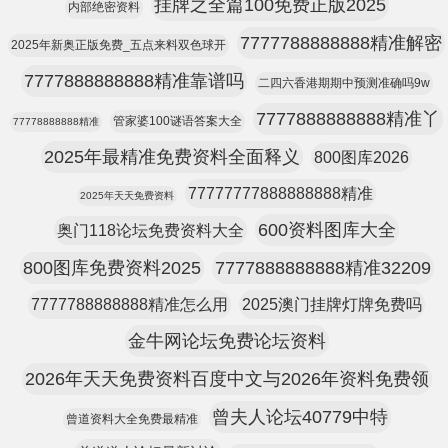
挂牌之全篇100免费正版2025
内部绝密资料
7777788888888精准解密
2025年新奥正版免费_五点来料双色球开
7777888888888精准靠谱吗
二四六香港期期中预测准确吗9w
7777888888888精准丫
管家婆100谜语答案大全
77778888888精准
2025年最精准免费资料全面释义
800图库2026
77777777888888888精准
2025年天天免费资料
600资料图库大全
奥门118论坛免费资料大全
800图库免费资料2025
7777888888888精准32209
7777788888888精准怎么用
2025澳门挂牌灯牌免费吗
金牛网论坛免费论坛资料
2026年天天免费资料百度中文与2026年资料免费领
曾夫人论坛40779中特
曾道资料大全免费最精准