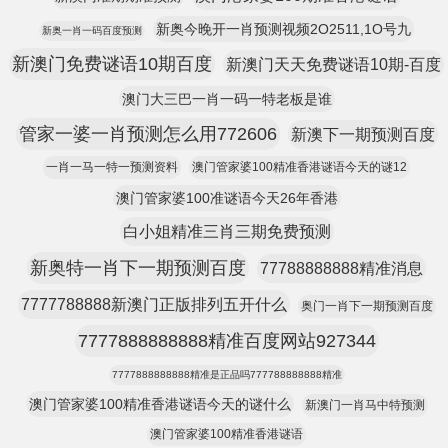
新奥今晚开一肖预测视频2O2511,1O号九
新奥一肖一码百度预测
新澳门免费谜语10期百度
新澳门天天免费谜语10期-百度
澳门大三巴一肖一码一特老板是谁
管家一婆一肖预测怎么用772606
新澳下一期预测百度
一肖一马一特一预测资料
澳门管家婆100精准香港谜语今天的谜12
澳门管家婆100准谜语今天26年香港
白小姐精准三肖三期免费预测
新奥特一肖下一期预测百度
77788888888精准消息
7777788888新澳门正版排列五开什么
奥门一肖下一期预测百度
7777888888888精准百度网站927344
7777888888888精准是正品吗777788888888精准
澳门管家婆100精准香港谜语今天的谜什么
新澳门一肖马中特预测
澳门管家婆100精准香港谜语