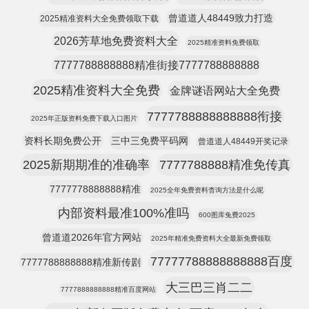
曾道道人48449致力打造
2025精准资料大全免费领取下载
2026芳草地免费资料大全
2025精准资料免费领取
7777788888888精准街接7777788888888
2025精准资料大全免费
金牌谜语网站大全免费
7777788888888888衔接
2025年正版资料免费下载入口图片
资料长期免费公开
三中三免费平码网
曾道道人48449开奖记录
2025新期期准的准确率
7777788888精准免传真
7777778888888精准
2025全年免费资料杳询方法是什么呢
内部资料最准100%准吗
600图库兔费2025
曾道道2026年官方网站
2025年精准免费资料大全最新免费领取
77777788888888888百度
7777788888888精准新传剧
大三巴三肖二二
7777888888888精准百度网站