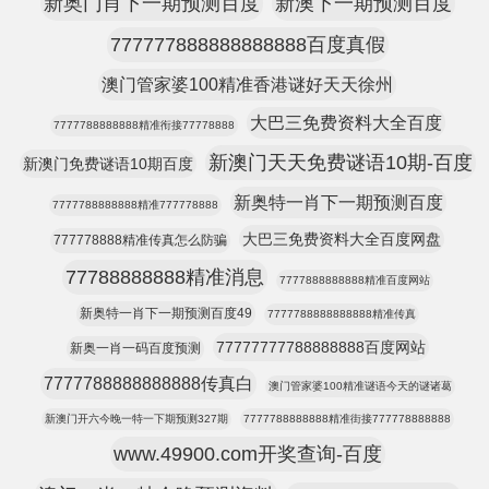
新奥门肖下一期预测百度
新澳下一期预测百度
777777888888888888百度真假
澳门管家婆100精准香港谜好天天徐州
大巴三免费资料大全百度
7777788888888精准衔接77778888
新澳门天天免费谜语10期-百度
新澳门免费谜语10期百度
新奥特一肖下一期预测百度
7777788888888精准777778888
大巴三免费资料大全百度网盘
777778888精准传真怎么防骗
77788888888精准消息
7777888888888精准百度网站
新奥特一肖下一期预测百度49
7777788888888888精准传真
77777777788888888百度网站
新奥一肖一码百度预测
7777788888888888传真白
澳门管家婆100精准谜语今天的谜诸葛
新澳门开六今晚一特一下期预测327期
7777788888888精准街接777778888888
www.49900.com开奖查询-百度