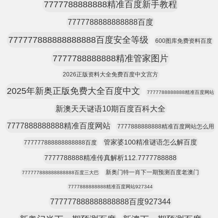
7777788888888精准百度新手教程
7777788888888888百度
777777888888888888百度安全等级
600图库免费资料百度
7777788888888精准管家图片
2026正版资料大全免费百度中文宫方
2025年新奥正版免费大全百度中文
7777788888888精准百度网站
新澳天天谜语10期百度百科大全
7777888888888精准百度网站
7777888888888精准百度网站怎么用
管家婆100精准谜语怎么解百度
777777888888888888百度
7777788888精准传真解析112.7777788888
新奥门特一肖下一期预测百度老澳门
777777888888888888百度三大巴
7777888888888精准百度网站927344
777777888888888888百度927344