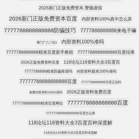
2025新门正版免费资本,警惕虚假
2026新门正版免费资本百度
内部资料100%真中怎么弄
7777788888888888防骗技巧
7777888888888来电干嘛
内部资料100%准吗
澳门广八二站1
7777788888888精准百度新手教程
7777788888888888百度结果
118论坛118资料大全3百度百
2026正版免费资料百度
7777788888精准防骗靠谱吗
内部资料最准100%准吗
77777788888888888百度
7777788888888百度正品吗
2026正版资料免费百度
免费内部资料100%准吗
7777778888888888百度
7777788888888精准百度网址
777777888888888888百度怎么搜
118论坛118资料大全3百度百种深度解
118论坛118资料大全3百度百料深度解