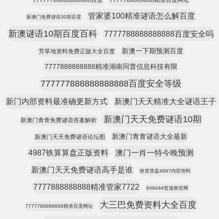
77777788888888888百度
7777788888888精准百度网址
管家婆100精准谜语怎么解百度
新澳门免费谜语30期百度
新澳谜语10期百度百科
7777788888888888百度安全吗
新澳一下期预测百度
芳草地资料免费正版大全百度
7777888888888精准湖南同普信息科技有限
777777888888888888百度安全等级
新门内部资料最准确更新方式
新澳门天天精准大全谜语王子
新澳门天天免费谜语10期
新澳门青青免费谜语答案解析
新澳门青青谜语大全最新
新澳门天天免费谜语论坛图
4987铁算算盘正版资料
澳门一肖一特今晚预测
新澳门天天免费谜语高手是谁
铁算算盘4887内部资料
7777888888888精准管家7722
949494曾道救世网
大三巴免费资料大全百度
7777788888888精准百度网址