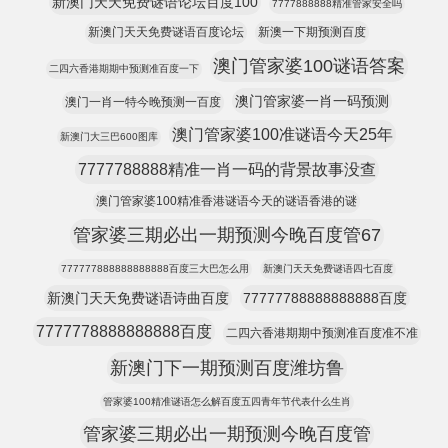
新澳门天天免费谜语论坛百度100
7777888888精准管家安全吗
新澳门天天免费谜语百度论坛
新澳一下期预测百度
澳门管家婆100谜语答案
二四六香港期期中预测准百度一下
澳门管家婆一肖一码预测
澳门一肖一特今晚预测一百度
澳门管家婆100准谜语今天25年
新澳门大三巴600图库
7777788888精准一肖一码的背景故事没查
澳门管家婆100精准香港谜语今天的谜语香港的谜
管家婆三期必出一期预测今晚百度管67
777777888888888888百度三大巴怎么用
新澳门天天免费谜语四七百度
新澳门天天免费谜语诗曲百度
77777788888888888百度
7777778888888888百度
二四六香港期期中预测准百度准不准
新澳门下一期预测百度潍坊鲁
管家婆100精准谜语怎么解百度五四青年节代表什么生肖
管家婆三期必出一期预测今晚百度管