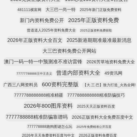
大三巴一尚一特
481111横富网
2025年新门正版免费资料
2025年正版资料免费
新门内资料免费公开
曾道道人2025年资料免费大全
2025正版资料免费获取
2026年正版资料大全百文
2025新港期期准最准最新消息
大三巴资料免费公开网站
澳门一码一特一中预测准不准访雷锋
2026芳草地资料免费大全
曾道内部资料大全
49资汛网
77777788888王中王含义
600资料完整版
广西三八网资料员
【大.三.巴】致力打造_火热全网!
7777788888888精准精疆
7777888888888精准防骗技巧
2026年800图库资料
2025天天正版资料百度
7777788888精准防骗靠谱吗
2026正版资料大全免费百度中文
777778888跑狗图谜怎么玩
2025年免费精准公开百度
2026年天天免费资料百度与中文
2026正版资料免费百度