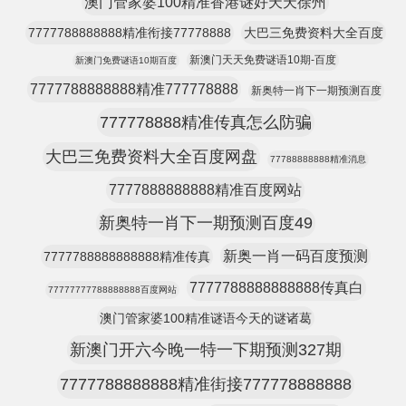
澳门管家婆100精准香港谜好天天徐州
7777788888888精准衔接77778888
大巴三免费资料大全百度
新澳门天天免费谜语10期-百度
新澳门免费谜语10期百度
7777788888888精准777778888
新奥特一肖下一期预测百度
777778888精准传真怎么防骗
大巴三免费资料大全百度网盘
77788888888精准消息
7777888888888精准百度网站
新奥特一肖下一期预测百度49
新奥一肖一码百度预测
7777788888888888精准传真
7777788888888888传真白
77777777788888888百度网站
澳门管家婆100精准谜语今天的谜诸葛
新澳门开六今晚一特一下期预测327期
7777788888888精准街接777778888888