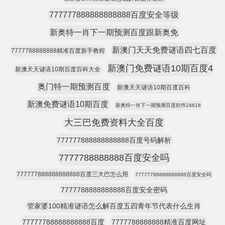
777777888888888888百度安全等级
新奥特一肖下一期预测百度跟新奥免
新澳门天天免费谜语四七百度
7777788888888精准百度新手教程
新澳门免费谜语10期百度4
新澳天天谜语10期百度百科大全
奥门特一期预测百度
新澳天天谜语10期百度百科
新澳免费谜语10期百度
新奥特一肖下一期预测百度软件24618
大三巴免费资料大全百度
777777888888888888百度号码解析
7777788888888百度安全吗
777777888888888888百度三大巴怎么用
77777788888888888百度安全吗
7777788888888888百度安全密码
管家婆100精准谜语怎么解百度五四青年节代表什么生肖
77777788888888888百度
7777788888888精准百度网址