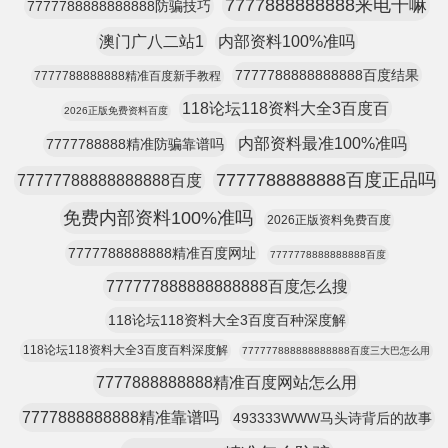
7777888888888来电干嘛
7777788888888888防骗技巧
澳门广八二站1
内部资料100%准吗
7777788888888888百度结果
7777788888888精准百度新手教程
118论坛118资料大全3百度百
2026正版免费资料百度
内部资料最准100%准吗
7777788888精准防骗靠谱吗
7777788888888百度正品吗
77777788888888888百度
免费内部资料100%准吗
2026正版资料免费百度
7777788888888精准百度网址
7777778888888888百度
777777888888888888百度怎么搜
118论坛118资料大全3百度百种深度解
118论坛118资料大全3百度百料深度解
777777888888888888百度三大巴怎么用
7777888888888精准百度网站怎么用
7777888888888精准靠谱吗
493333WWW马头诗背后的故事