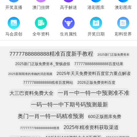
开奖直播
澳门挂牌
高手解迷
港彩图库
澳彩图库
马会原创
全年资料
生肖属性
开奖日期
彩料世界
7777788888888精准百度新手教程
2025新门正版免费资本
2025新门正版免费资本_警惕虚假
7777788888888888百度结果
2025年天天免费资料百度官力重点解读
2025新期期准的准确的消息视频
7777788888888精准百度网站
2026正版免费资料百度
一肖一中一特一中预测准不准
大三巴资料免费大全
一码一特一中下期号码预测最新
奥门一肖一特一码精准预测
600正版图库免费
2025年精准资料获取渠道
777777778888888888精准