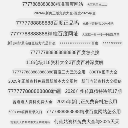
7777888888888精准百度网站
大三巴三肖二二
2026年新奥正版免费大全-百度2025年全
7777788888888百度正品吗
免费内部资料100%准吗
7777788888888精准百度网址
大三巴一肖一特一中招生简章
新门内部最准确更新方式是什么
7777778888888888百度
7777788888
777777888888888888百度怎么搜
118论坛118资料大全3百度百种深度解
777777888888888888百度三大巴怎么用
800TK图库大全
2025年正版资料免费最新版本大全图片
新门内部资料大全揭秘
777777888888888新疆
2026广州传真猜特诗第17期
2025年新门正免费资料怎么用
曾道道人资料免费大全
7777888888888精准百度网站怎么用
600k.cm官网登录入口
何仙姑资料兔费大全与2025天天
曾道真人资料精准大全功能介绍