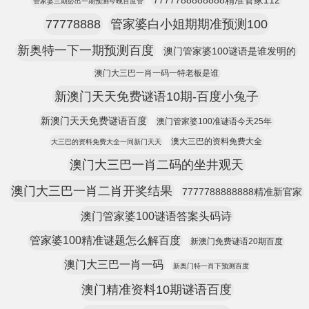
7777788888888精准管家112
管家婆三期必出一期预测今晚百度管
77778888
管家婆白小姐期期准预测100
新奥特一下一期预测百度
澳门管家婆100谜语是谁发明的
澳门大三巴一肖一码一特老板是谁
新澳门天天免费谜语10期-百度小兔子
新澳门天天免费谜语百度
澳门管家婆100准谜语今天25年
澳大三巴的资料免费大全
大三巴的资料免费大全一同新门天天
澳门大三巴一肖二码的坐井观天
澳门大三巴一肖二肖开奖结果
7777788888888精准新官家
澳门管家婆100谜语答案头码诗
管家婆100精准谜题怎么解百度
新澳门免费谜语20期百度
澳门大三巴一肖一码
新奥门特一肖下预测百度
澳门精准资料10期谜语百度