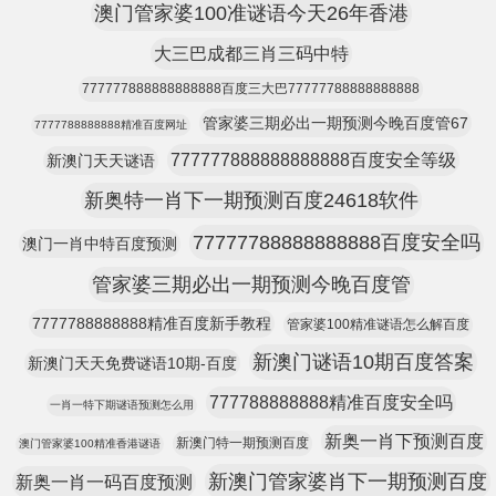
澳门管家婆100准谜语今天26年香港
大三巴成都三肖三码中特
777777888888888888百度三大巴77777788888888888
管家婆三期必出一期预测今晚百度管67
7777788888888精准百度网址
777777888888888888百度安全等级
新澳门天天谜语
新奥特一肖下一期预测百度24618软件
77777788888888888百度安全吗
澳门一肖中特百度预测
管家婆三期必出一期预测今晚百度管
7777788888888精准百度新手教程
管家婆100精准谜语怎么解百度
新澳门谜语10期百度答案
新澳门天天免费谜语10期-百度
777788888888精准百度安全吗
一肖一特下期谜语预测怎么用
新奥一肖下预测百度
新澳门特一期预测百度
澳门管家婆100精准香港谜语
新澳门管家婆肖下一期预测百度
新奥一肖一码百度预测