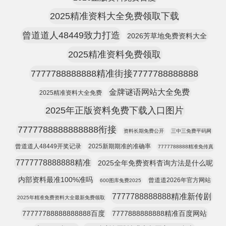
2025精准资料大全免费领取下载
曾道道人48449致力打造
2026芳草地免费资料大全
2025精准资料免费领取
7777788888888精准街接7777788888888
金牌谜语网站大全免费
2025精准资料大全免费
2025年正版资料免费下载入口图片
7777788888888888衔接
资料长期免费公开
三中三免费平码网
曾道道人48449开奖记录
2025新期期准的准确率
7777788888精准免传真
7777778888888精准
2025全年免费资料杳询方法是什么呢
内部资料最准100%准吗
曾道道2026年官方网站
600图库兔费2025
7777788888888精准新传剧
2025年精准免费资料大全最新免费领取
77777788888888888百度
7777888888888精准百度网站