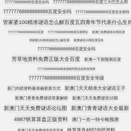
777777888888888888百度三大巴怎么用
7777788888888百度安全吗
77777788888888888百度安全吗
7777788888888888百度安全密码
管家婆100精准谜语怎么解百度五四青年节代表什么生
77777788888888888百度
7777788888888精准百度网址
新澳门免费谜语30期百度
管家婆100精准谜语怎么解百度
新澳谜语10期百度百科
7777788888888888百度安全吗
芳草地资料免费正版大全百度
新澳一下期预测百度
7777888888888精准湖南同普信息科技有限
777777888888888888百度安全等级
新澳门天天精准大全谜语王子
新门内部资料最准确更新方式
新澳门青青免费谜语答案解析
新澳门天天免费谜语10期
新澳门天天免费谜语论坛图
新澳门青青谜语大全最新
4987铁算算盘正版资料
澳门一肖一特今晚预测
铁算算盘4887内部资料
新澳门天天免费谜语高手是谁