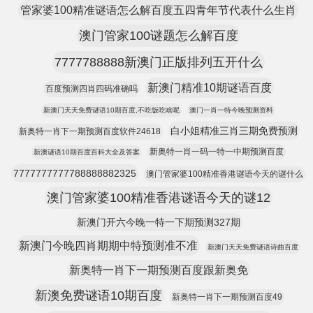
管家婆100精准谜语怎么解百度五四青年节代表什么生肖
澳门管家100谜题怎么解百度
7777788888新澳门正版排列五开什么
新澳门精准10期谜语百度
百度预测四肖四码准确吗
新澳门天天免费谜语10期百度,不吃饭吃啥呢
澳门一肖一特今晚预测资料
白小姐精准三肖三期免费预测
新奥特一肖下一期预测百度软件24618
新奥特一肖一码一特一中期预测百度
新澳谜语10期百度百科大全及答案
7777777777788888882325
澳门管家婆100精准香港谜语今天的谜什么
澳门管家婆100精准香港谜语今天的谜12
新澳门开六今晚一特一下期预测327期
新澳门今晚四肖期期中特预测准不准
新澳门天天免费谜语诗曲百度
新奥特一肖下一期预测百度跟新奥免
新澳免费谜语10期百度
新奥特一肖下一期预测百度49