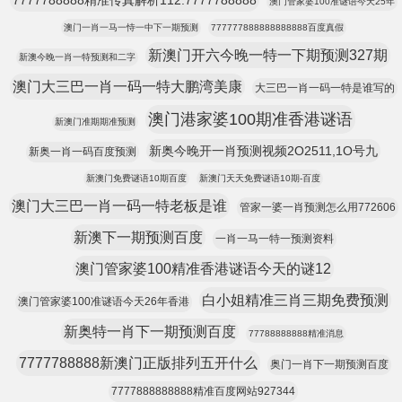
7777788888精准传真解析112.7777788888
澳门管家婆100准谜语今天25年
澳门一肖一马一恃一中下一期预测
777777888888888888百度真假
新澳门开六今晚一特一下期预测327期
新澳今晚一肖一特预测和二字
澳门大三巴一肖一码一特大鹏湾美康
大三巴一肖一码一特是谁写的
澳门港家婆100期准香港谜语
新澳门准期期准预测
新奥今晚开一肖预测视频2O2511,1O号九
新奥一肖一码百度预测
新澳门免费谜语10期百度
新澳门天天免费谜语10期-百度
澳门大三巴一肖一码一特老板是谁
管家一婆一肖预测怎么用772606
新澳下一期预测百度
一肖一马一特一预测资料
澳门管家婆100精准香港谜语今天的谜12
白小姐精准三肖三期免费预测
澳门管家婆100准谜语今天26年香港
新奥特一肖下一期预测百度
77788888888精准消息
7777788888新澳门正版排列五开什么
奥门一肖下一期预测百度
7777888888888精准百度网站927344