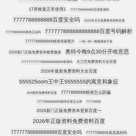
17库恢复正常使用1
7777788888888百度靠谱吗
7777788888888百度安全吗
2025年天天免费查询资料百度
777777888888888888百度号码解析
77778888888精准正品吗
7777788888888精准管家图片
一码一特一期预测准不准
奥特今晚9点30分开啥意思
2026新门正版免费资本猴警惕虚
大三巴免费资料大全百度
77777777777888888888888靠谱吗
2026年最新免费资料大全百度
555525oom王中王5555555的寓意和象征
7777888888精准怎么防骗
600图库免费资料百度
7777888888888精准百度怎么用
77778888
2026新门正版免费资本更新百度一
2026年正版资料免费资料百度
77777788888888888百度安全吗
777778888传真是真的吗