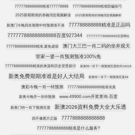
7777788888888精准777778888
7777888888888精准防骗技巧
2025新期期准的准确消息视频解读
2025新期期准的准确消息视频解析
777788888888精准是正品吗
新澳门今晚四肖期期中特预测准不准
777777888888888888百度927344
77777777788888888百度网站
澳门大三巴一肖二码的坐井观天
77778888888888精准,避免虚假
管家一婆一肖预测预准100%免
7777888888888精准的来源和历史背景探讨
新奥特一肖下一期预测百度软件24618
新奥免费期期准谁是好人大结局
新奥特一肖下一期预测百度49
澳彩今晚一肖一特预测
7777788888888888精准传真
www.49900.com开奖查询-百度
新奥今晚开一肖特预测
新澳2026資料免费大全大乐透
新奥门特一肖下预测百度
7777888888888888
四不像图片正版
7777788888888精准是什么服务?