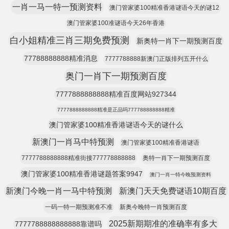
一肖一马一特一预测资料
澳门管家婆100精准香港谜语今天的谜12
澳门管家婆100准谜语今天26年香港
白小姐精准三肖三期免费预测
新奥特一肖下一期预测百度
77788888888精准消息
7777788888新澳门正版排列五开什么
奥门一肖下一期预测百度
7777888888888精准百度网站927344
7777888888888精准是正品吗777788888888精准
澳门管家婆100精准香港谜语今天的谜什么
新澳门一肖马中特预测
澳门管家婆100精准香港谜语
7777788888888精准街接777778888888
奥特一肖下一期预测百度
澳门管家婆100精准香港谜题答案9947
澳门一肖一特今晚预测资料
新澳门今晚一肖一马中特预测
新澳门天天免费谜语10期百度
一码一特一期预测准不准
新奥今晚特一肖预测百度
2025新期期准的准确率有多大
7777788888888888靠谱吗