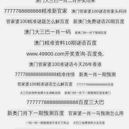
澳门大三巴一肖二肖开奖结果
7777788888888精准新官家
澳门管家婆100谜语答案头码诗
管家婆100精准谜题怎么解百度
新澳门免费谜语20期百度
澳门大三巴一肖一码
新奥门特一肖下预测百度
澳门精准资料10期谜语百度
www.49900.com开奖查询-百度免.
澳门管家婆100准谜语今天26年香港
7777888888888888精准传情
新奥一肖一期预测
管家婆100精准谜语怎么解百度
777777888888888888百度
大三巴的资料免费大全虎略龙韬
新奥门特一肖下一期预测百度老澳门
777777888888888888百度三大巴
新奥门肖下一期预测百度
官家婆一肖一马预测怎么用
一码一特一期预测准不准天下风云
大巴三免费资料大全百度