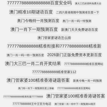
777777888888888888百度安全吗
澳大三巴的资料免费大全
澳门精准10期谜语百度
二四六香港期期中预测准百度一下
奥门今晚特一肖预测百度
奥门一肖一码一恃预测
澳门一肖下一期预测百度
新澳门天天免费谜语百度
澳门管家婆谜语怎么猜
7777788888888精准衔接和777788888888精准新
2026新门正版免费资本更新百度
澳门一肖一码一特一预测百度
澳门大三巴一肖二肖开奖结果
7777888888888精准百度网站
7777788888888精准管家112
澳门管家婆100精准香港谜题答案
新奥今晚一肖一码预测
奥门特一肖下一期预测百度上海敏
7777788888888精准百度网站
澳门管家婆100精准香港谜答案
7777788888888精准衔接77778888
77777888888王中王官方电话
澳门管家一肖一特中下一期预测04期开