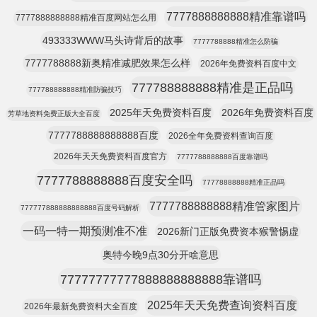
7777888888888精准靠谱吗
7777888888888精准百度网站怎么用
493333WWW马头诗背后的故事
7777788888精准怎么防骗
7777788888新奥精准减肥效果怎么样
2026年免费资料百度中文
777788888888精准是正品吗
777788888888精准防骗技巧
2025年天免费资料百度
2026年免费资料百度
芳草地资料免费正版大全百度
7777788888888888百度
2026全年免费资料查询百度
2026年天天免费资料百度官方
7777788888888百度靠谱吗
7777788888888百度安全吗
77778888888精准正品吗
7777788888888精准管家图片
777777888888888888百度号码解析
一码一特一期预测准不准
2026新门正版免费资本猴警惕虚
奥特今晚9点30分开啥意思
77777777777888888888888靠谱吗
2025年天天免费查询资料百度
2026年最新免费资料大全百度