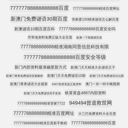
77777788888888888百度
7777788888888精准百度网址
新澳门免费谜语30期百度
管家婆100精准谜语怎么解百度
新澳谜语10期百度百科
7777788888888888百度安全吗
芳草地资料免费正版大全百度
新澳一下期预测百度
7777888888888精准湖南同普信息科技有限
777777888888888888百度安全等级
新门内部资料最准确更新方式
新澳门天天精准大全谜语王子
新澳门天天免费谜语10期
新澳门青青免费谜语答案解析
新澳门天天免费谜语论坛图
新澳门青青谜语大全最新
澳门一肖一特今晚预测
4987铁算算盘正版资料
铁算算盘4887内部资料
新澳门天天免费谜语高手是谁
949494曾道救世网
7777888888888精准管家7722
7777788888888精准百度网址
大三巴免费资料大全百度
7777788888888888百度
7777788888888精准百度新手教程