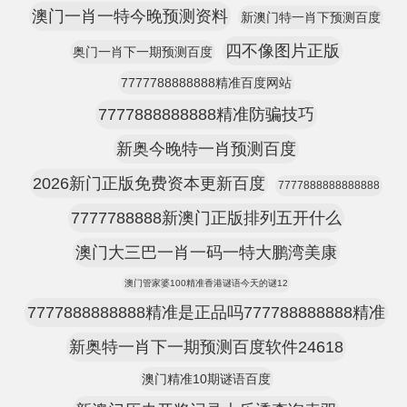
澳门一肖一特今晚预测资料
新澳门特一肖下预测百度
四不像图片正版
奥门一肖下一期预测百度
7777788888888精准百度网站
7777888888888精准防骗技巧
新奥今晚特一肖预测百度
2026新门正版免费资本更新百度
7777888888888888
7777788888新澳门正版排列五开什么
澳门大三巴一肖一码一特大鹏湾美康
澳门管家婆100精准香港谜语今天的谜12
7777888888888精准是正品吗777788888888精准
新奥特一肖下一期预测百度软件24618
澳门精准10期谜语百度