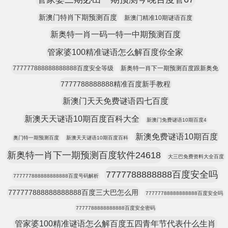
新澳门特肖下期预测百度
新澳门精准10期谜语百度
新奥特一肖一码一特一中期预测百度
管家婆100精准谜语怎么解百度你全家
777777888888888888百度安全等级
新奥特一肖下一期预测百度跟新奥免
7777788888888精准百度新手教程
新澳门天天免费谜语四七百度
新澳天天谜语10期百度百科大全
新澳门免费谜语10期百度4
新澳免费谜语10期百度
奥门特一期预测百度
新澳天天谜语10期百度百科
新奥特一肖下一期预测百度软件24618
大三巴免费资料大全百度
7777788888888百度安全吗
777777888888888888百度号码解析
777777888888888888百度三大巴怎么用
77777788888888888百度安全吗
7777788888888888百度安全密码
管家婆100精准谜语怎么解百度五四青年节代表什么生肖