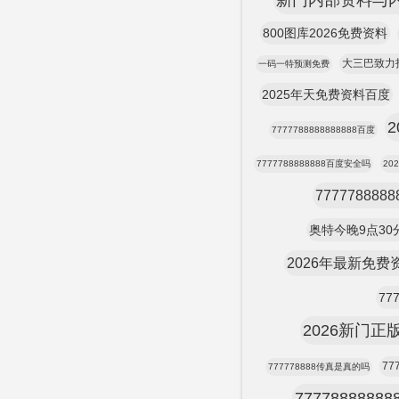
新门内部资料与
800图库2026免费资料
大三巴致力
一码一特预测免费
2025年天免费资料百度
7777788888888888百度
7777788888888百度安全吗
20
77777888
奥特今晚9点30
2026年最新免
77
2026新门
77
777778888传真是真的吗
777788888