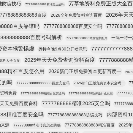
芳草地资料免费正版大全百
8精准防骗技巧
777788888888精准是正品吗
2026年
777788888888888百度
2026全年免费资料查询百度
888888百度靠谱吗
7777788888888百度安全吗
77778888
888888888888百度号码解析
一码一特一
7777788888888精准管家图片
免费资本猴警惕虚
777777777778
奥特今晚9点30分开啥意思
2025年天天免费查询资料百度
77778888
费资料大全百度
88888精准百度怎么用
2026新门正版免费资本更新百度一
20
是真的吗
7
77777788888888888百度安全吗
2026新门正版免费资本安全吗一
费资料免费
777777
7777888888888精准百度安全吗
7777888888888新传是什么意思
7777788888精准2025安全吗
5年天天免费百度资料
7777788
88888精准百度安全吗
内部资料1
7777788888888888防骗技巧
准的来源
77778888888888精准百度
202
777778888精准传真怎么防骗