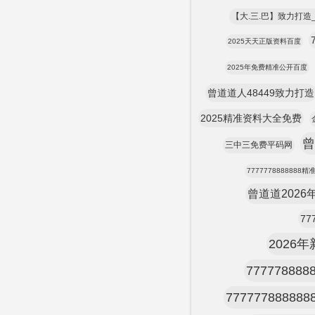
【大.三.巴】致力打造
2025天天正版资料百度
2025年免费精准公开百度
曾道道人48449致力打造
2025精准资料大全免费
曾
三中三免费平码网
7777778888888精
曾道道2026
77
2026
7777788
77777788888