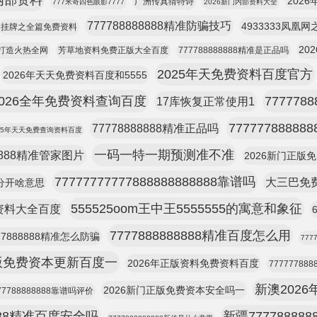
内部资料
202
广洲传真猜特诗
777米奇四色眼影7777
2026新门内部资料大全
777788888888精准防骗技巧
4933333凤凰
挂牌之全篇免费资料
20
打造火热全网
芳草地资料免费正版大全百度
777788888888精准是正品吗
2025年天免费资料百度官方
2026年天天免费资料百度和5555
2026全年免费资料查询百度
777778
17库恢复正常使用1
7777778888
77778888888精准正品吗
25年天天免费查询资料百度
一码一特一期预测准不准
88888精准管家图片
2026新门正版
77777777777888888888888靠谱吗
大三巴免
分开啥意思
555525oom王中王5555555的寓意和象征
费资料大全百度
7777888888888精准百度怎么用
77888888精准怎么防骗
777
正版免费资本更新百度一
2026年正版资料免费资料百度
77777788
新澳202
2026新门正版免费资本安全吗一
77788888888靠谱吗评价
8888精准百度安全吗
新疆777788888