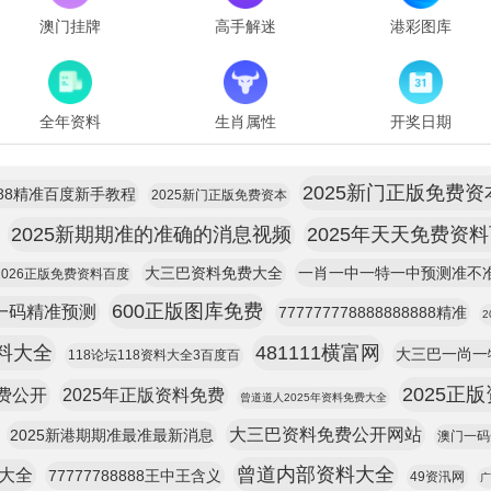
澳门挂牌
高手解迷
港彩图库
全年资料
生肖属性
开奖日期
2025新门正版免费
88888精准百度新手教程
2025新门正版免费资本
2025新期期准的准确的消息视频
2025年天天免费资
大三巴资料免费大全
一肖一中一特一中预测准不
2026正版免费资料百度
600正版图库免费
一码精准预测
777777778888888888精准
资料大全
481111横富网
大三巴一尚一
118论坛118资料大全3百度百
2025正
费公开
2025年正版资料免费
曾道道人2025年资料免费大全
大三巴资料免费公开网站
2025新港期期准最准最新消息
澳门一码
曾道内部资料大全
费大全
77777788888王中王含义
49资汛网
广