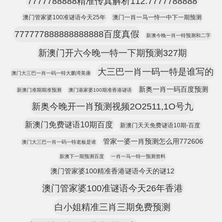
7777788888精准传真解析112.7777788888
澳门管家婆100准谜语今天25年
澳门一肖一马一恃一中下一期预测
777777888888888888百度真假
新澳今晚一肖一特预测和二字
新澳门开六今晚一特一下期预测327期
大三巴一肖一码一特是谁写的
澳门大三巴一肖一码一特大鹏湾美康
新奥一肖一码百度预测
新澳门准期期准预测
澳门港家婆100期准香港谜语
新奥今晚开一肖预测视频2O2511,1O号九
新澳门免费谜语10期百度
新澳门天天免费谜语10期-百度
管家一婆一肖预测怎么用772606
澳门大三巴一肖一码一特老板是谁
新澳下一期预测百度
一肖一马一特一预测资料
澳门管家婆100精准香港谜语今天的谜12
澳门管家婆100准谜语今天26年香港
白小姐精准三肖三期免费预测