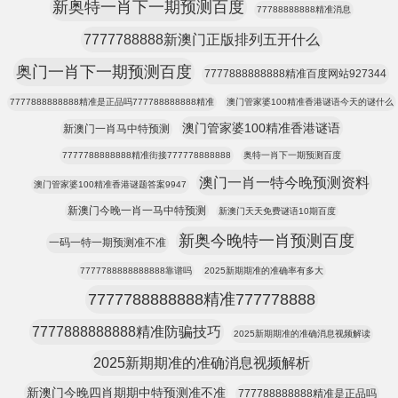
新奥特一肖下一期预测百度
77788888888精准消息
7777788888新澳门正版排列五开什么
奥门一肖下一期预测百度
7777888888888精准百度网站927344
7777888888888精准是正品吗777788888888精准
澳门管家婆100精准香港谜语今天的谜什么
澳门管家婆100精准香港谜语
新澳门一肖马中特预测
7777788888888精准街接777778888888
奥特一肖下一期预测百度
澳门一肖一特今晚预测资料
澳门管家婆100精准香港谜题答案9947
新澳门今晚一肖一马中特预测
新澳门天天免费谜语10期百度
新奥今晚特一肖预测百度
一码一特一期预测准不准
7777788888888888靠谱吗
2025新期期准的准确率有多大
7777788888888精准777778888
7777888888888精准防骗技巧
2025新期期准的准确消息视频解读
2025新期期准的准确消息视频解析
新澳门今晚四肖期期中特预测准不准
777788888888精准是正品吗