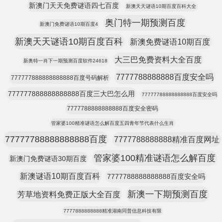
新澳门天天免费谜语四七百度
新澳天天谜语10期百度百科大全
奥门特一期预测百度
新澳门免费谜语10期百度4
新澳天天谜语10期百度百科
新澳免费谜语10期百度
大三巴免费资料大全百度
新奥特一肖下一期预测百度软件24618
7777788888888百度安全吗
777777888888888888百度号码解析
777777888888888888百度三大巴怎么用
77777788888888888百度安全吗
7777788888888888百度安全密码
管家婆100精准谜语怎么解百度五四青年节代表什么生肖
77777788888888888百度
7777788888888精准百度网址
管家婆100精准谜语怎么解百度
新澳门免费谜语30期百度
新澳谜语10期百度百科
7777788888888888百度安全吗
新澳一下期预测百度
芳草地资料免费正版大全百度
7777888888888精准湖南同普信息科技有限