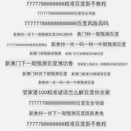
7777788888888精准百度新手教程
777777888888888888百度安全等级
777777888888888888百度风险高吗
奥门特一期预测百度
新奥特一肖下一期预测百度24618软件
新奥特一肖一码一特一中期预测百度
7777788888888精准百度网址
新澳门准期期准预测
新澳门天天免费谜语诗曲百度
新澳门下一期预测百度潍坊鲁
管家婆三期必出一期预测今晚百度管67
新澳门特肖下期预测百度
新澳门精准10期谜语百度
新奥特一肖一码一特一中期预测百度
管家婆100精准谜语怎么解百度你全家
777777888888888888百度安全等级
新奥特一肖下一期预测百度跟新奥免
7777788888888精准百度新手教程