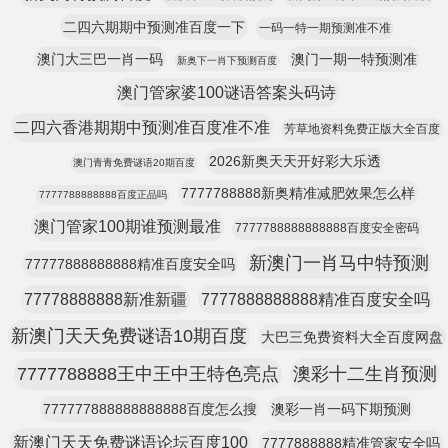
二四六期期中预测准百度一下
一码一特一期预测准不准
澳门大三巴一肖一码
澳门一期一特预测准
新奥下一肖下预测百度
澳门管家婆100谜语答案头码诗
二四六香港期期中预测准百度准不准
芳草地资料免费正版大全百度
2026新奥天天开好彩大乐透
澳门青青免费谜语20期百度
7777788888新奥精准减肥效果怎么样
7777788888888百度正品吗
澳门管家100期谁预测最准
7777788888888888百度安全密码
新澳门一肖马中特预测
77777888888888精准百度安全吗
77778888888新准新疆
7777888888888精准百度安全吗
新澳门天天免费谜语10期百度
大巴三免费资料大全百度网盘
7777788888王中王中王特色亮点
澳彩十二生肖预测
777777888888888888百度怎么搜
澳彩一肖一码下期预测
新澳门天天免费谜语论坛百度100
7777888888精准管家安全吗