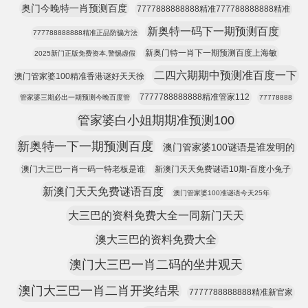
奥门今晚特一肖预测百度
7777888888888精准777788888888精准
新奥特一码下一期预测百度
777788888888精准正品防骗方法
新奥门特一肖下一期预测百度上海敏
2025新门正版免费资本,警惕虚假
二四六期期中预测准百度一下
澳门管家婆100精准香港谜好天天徐
7777788888888精准管家112
管家婆三期必出一期预测今晚百度管
77778888
管家婆白小姐期期准预测100
新奥特一下一期预测百度
澳门管家婆100谜语是谁发明的
澳门大三巴一肖一码一特老板是谁
新澳门天天免费谜语10期-百度小兔子
新澳门天天免费谜语百度
澳门管家婆100准谜语今天25年
大三巴的资料免费大全一同新门天天
澳大三巴的资料免费大全
澳门大三巴一肖二码的坐井观天
澳门大三巴一肖二肖开奖结果
7777788888888精准新官家