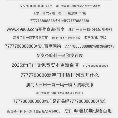
7777788888888888传真白
澳门管家婆100精准谜语今天的谜诸葛
新澳门开六今晚一特一下期预测327期
7777788888888精准街接777778888888
www.49900.com开奖查询-百度
澳门一肖一特今晚预测资料
新澳门特一肖下预测百度
四不像图片正版
奥门一肖下一期预测百度
7777788888888精准百度网站
7777888888888精准防骗技巧
新奥今晚特一肖预测百度
2026新门正版免费资本更新百度
7777888888888888
7777788888新澳门正版排列五开什么
澳门大三巴一肖一码一特大鹏湾美康
澳门管家婆100精准香港谜语今天的谜12
7777888888888精准是正品吗777788888888精准
澳门精准10期谜语百度
新奥特一肖下一期预测百度软件24618