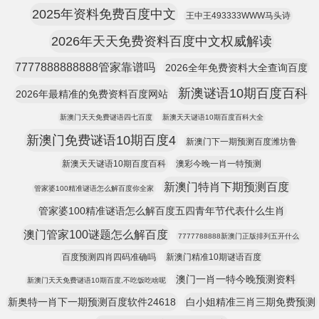
2025年资料免费百度中文
王中王493333WWW马头诗
2026年天天免费资料百度中文权威解读
7777888888888管家靠谱吗
2026全年免费资料大全查询百度
新澳谜语10期百度百科
2026年最精准的免费资料百度网站
新澳门天天免费谜语四七百度
新澳天天谜语10期百度百科大全
新澳门免费谜语10期百度4
新澳门下一期预测百度潍坊鲁
新澳天天谜语10期百度百科
澳彩今晚一肖一特预测
新澳门特肖下期预测百度
管家婆100精准谜语怎么解百度你全家
管家婆100精准谜语怎么解百度五四青年节代表什么生肖
澳门管家100谜题怎么解百度
7777788888新澳门正版排列五开什么
百度预测四肖四码准确吗
新澳门精准10期谜语百度
澳门一肖一特今晚预测资料
新澳门天天免费谜语10期百度,不吃饭吃啥呢
新奥特一肖下一期预测百度软件24618
白小姐精准三肖三期免费预测