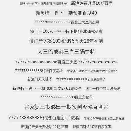
新澳免费谜语10期百度
新奥特一肖下一期预测百度跟新奥免
新奥特一肖下一期预测百度49
777777888888888888百度三大巴怎么用
澳门一100%一中一特下期预测湖南湖南
澳门管家婆100准谜语今天26年香港
大三巴成都三肖三码中特
777777888888888888百度三大巴77777788888888888
7777788888888精准百度网址
管家婆三期必出一期预测今晚百度管67
新澳门天天谜语
777777888888888888百度安全等级
新奥特一肖下一期预测百度24618软件
澳门一肖中特百度预测
77777788888888888百度安全吗
管家婆三期必出一期预测今晚百度管
7777788888888精准百度新手教程
管家婆100精准谜语怎么解百度
新澳门天天免费谜语10期-百度
新澳门谜语10期百度答案