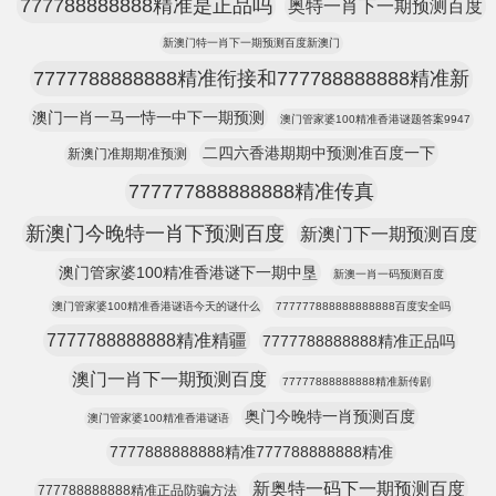
777788888888精准是正品吗
奥特一肖下一期预测百度
新澳门特一肖下一期预测百度新澳门
7777788888888精准衔接和777788888888精准新
澳门一肖一马一恃一中下一期预测
澳门管家婆100精准香港谜题答案9947
二四六香港期期中预测准百度一下
新澳门准期期准预测
777777888888888精准传真
新澳门今晚特一肖下预测百度
新澳门下一期预测百度
澳门管家婆100精准香港谜下一期中垦
新澳一肖一码预测百度
澳门管家婆100精准香港谜语今天的谜什么
777777888888888888百度安全吗
7777788888888精准精疆
7777788888888精准正品吗
澳门一肖下一期预测百度
77777888888888精准新传剧
奥门今晚特一肖预测百度
澳门管家婆100精准香港谜语
7777888888888精准777788888888精准
新奥特一码下一期预测百度
777788888888精准正品防骗方法