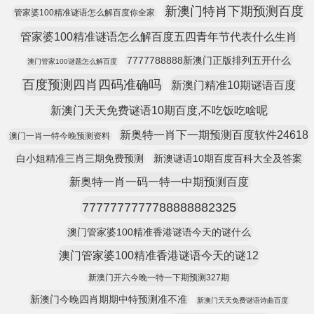
新澳门特肖下期预测百度
管家婆100精准谜语怎么解百度你全家
管家婆100精准谜语怎么解百度五四青年节代表什么生肖
7777788888新澳门正版排列五开什么
澳门管家100谜题怎么解百度
百度预测四肖四码准确吗
新澳门精准10期谜语百度
新澳门天天免费谜语10期百度,不吃饭吃啥呢
新奥特一肖下一期预测百度软件24618
澳门一肖一特今晚预测资料
白小姐精准三肖三期免费预测
新澳谜语10期百度百科大全及答案
新奥特一肖一码一特一中期预测百度
7777777777788888882325
澳门管家婆100精准香港谜语今天的谜什么
澳门管家婆100精准香港谜语今天的谜12
新澳门开六今晚一特一下期预测327期
新澳门今晚四肖期期中特预测准不准
新澳门天天免费谜语诗曲百度