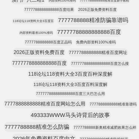
内部资料100%准吗
7777788888888精准百度新手教程
7777788888888888百度结果
2026正版免费资料百度
7777788888精准防骗靠谱吗
118论坛118资料大全3百度百
77777788888888888百度
内部资料最准100%准吗
7777788888888百度正品吗
免费内部资料100%准吗
2026正版资料免费百度
7777788888888精准百度网址
7777778888888888百度
777777888888888888百度怎么搜
118论坛118资料大全3百度百种深度解
118论坛118资料大全3百度百料深度解
777777888888888888百度三大巴怎么用
7777888888888精准百度网站怎么用
7777888888888精准靠谱吗
493333WWW马头诗背后的故事
7777788888精准怎么防骗
7777788888新奥精准减肥效果怎么样
2026年免费资料百度中文