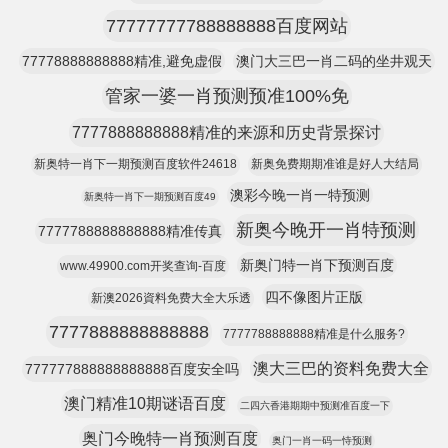
77777777788888888百度网站
77778888888888精准,避免虚假
澳门大三巴一肖二码的坐井观天
管家一婆一肖预测预准100%免
7777888888888精准的来源和历史背景探讨
新奥特一肖下一期预测百度软件24618
新奥免费期期准谁是好人大结局
澳彩今晚一肖一特预测
新奥特一肖下一期预测百度49
新奥今晚开一肖特预测
7777788888888888精准传真
新奥门特一肖下预测百度
www.49900.com开奖查询-百度
四不像图片正版
新澳2026資料免费大全大乐透
7777888888888888
7777788888888精准是什么服务?
澳大三巴的资料免费大全
777777888888888888百度安全吗
澳门精准10期谜语百度
二四六香港期期中预测准百度一下
奥门今晚特一肖预测百度
奥门一肖一码一恃预测