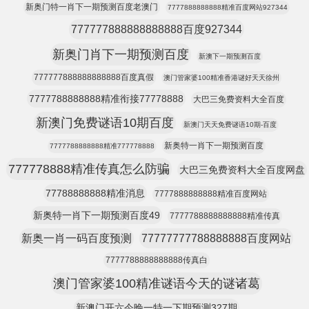
新奥门特一肖下一期预测百度老澳门
7777888888888精准百度网站927344
777777888888888888百度927344
新奥门肖下一期预测百度
新澳下一期预测百度
777777888888888888百度真假
澳门管家婆100精准香港谜好天天徐州
7777788888888精准衔接77778888
大巴三免费资料大全百度
新澳门免费谜语10期百度
新澳门天天免费谜语10期-百度
新奥特一肖下一期预测百度
7777788888888精准777778888
777778888精准传真怎么防骗
大巴三免费资料大全百度网盘
77788888888精准消息
7777888888888精准百度网站
新奥特一肖下一期预测百度49
7777788888888888精准传真
新奥一肖一码百度预测
77777777788888888百度网站
7777788888888888传真白
澳门管家婆100精准谜语今天的谜诸葛
新澳门开六今晚一特一下期预测327期