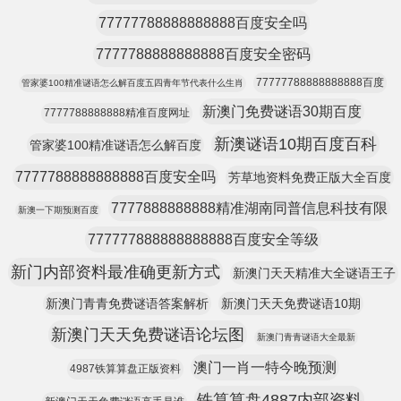
77777788888888888百度安全吗
7777788888888888百度安全密码
77777788888888888百度
管家婆100精准谜语怎么解百度五四青年节代表什么生肖
新澳门免费谜语30期百度
7777788888888精准百度网址
新澳谜语10期百度百科
管家婆100精准谜语怎么解百度
7777788888888888百度安全吗
芳草地资料免费正版大全百度
7777888888888精准湖南同普信息科技有限
新澳一下期预测百度
777777888888888888百度安全等级
新门内部资料最准确更新方式
新澳门天天精准大全谜语王子
新澳门青青免费谜语答案解析
新澳门天天免费谜语10期
新澳门天天免费谜语论坛图
新澳门青青谜语大全最新
澳门一肖一特今晚预测
4987铁算算盘正版资料
铁算算盘4887内部资料