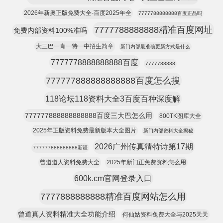
2026年新奥正版免费大全-百度2025年全
7777788888888百度正品吗
7777788888888精准百度网址
免费内部资料100%准吗
大三巴一肖一特一中招生简章
新门内部最准确更新方式是什么
7777778888888888百度
7777788888
777777888888888888百度怎么搜
118论坛118资料大全3百度百种深度解
777777888888888888百度三大巴怎么用
800TK图库大全
2025年正版资料免费最新版本大全图片
新门内部资料大全揭秘
2026广州传真猜特诗第17期
777777888888888新疆
曾道道人资料免费大全
2025年新门正免费资料怎么用
600k.cm官网登录入口
7777888888888精准百度网站怎么用
曾道真人资料精准大全功能介绍
何仙姑资料兔费大全与2025天天