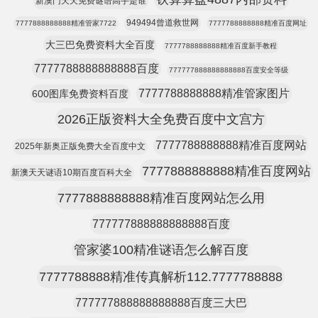
新澳门天天免费谜语高手是谁
949494曾道救世网
7777888888888精准管家7722
7777788888888精准百度网址
大三巴免费资料大全百度
7777788888888精准百度新手教程
7777788888888888百度
777777888888888888百度安全等级
7777788888888精准管家图片
600图库免费资料百度
2026正版资料大全免费百度中文宫方
7777788888888精准百度网站
2025年新奥正版免费大全百度中文
7777888888888精准百度网站
新澳天天谜语10期百度百科大全
7777888888888精准百度网站怎么用
777777888888888888百度
管家婆100精准谜语怎么解百度
7777788888精准传真解析112.7777788888
777777888888888888百度三大巴