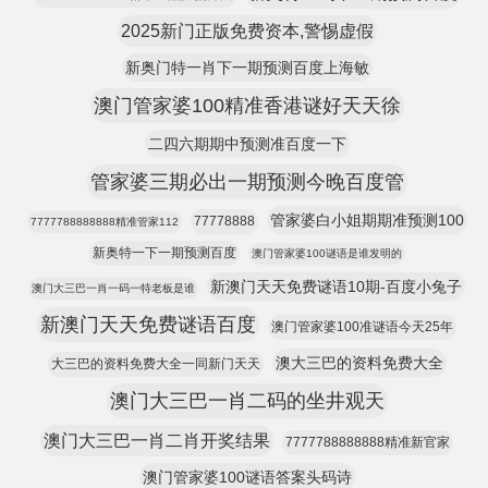
2025新门正版免费资本,警惕虚假
新奥门特一肖下一期预测百度上海敏
澳门管家婆100精准香港谜好天天徐
二四六期期中预测准百度一下
管家婆三期必出一期预测今晚百度管
管家婆白小姐期期准预测100
77778888
7777788888888精准管家112
新奥特一下一期预测百度
澳门管家婆100谜语是谁发明的
新澳门天天免费谜语10期-百度小兔子
澳门大三巴一肖一码一特老板是谁
新澳门天天免费谜语百度
澳门管家婆100准谜语今天25年
澳大三巴的资料免费大全
大三巴的资料免费大全一同新门天天
澳门大三巴一肖二码的坐井观天
澳门大三巴一肖二肖开奖结果
7777788888888精准新官家
澳门管家婆100谜语答案头码诗