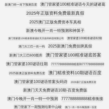
澳门管家婆100精准谜语今天的谜诸葛
新澳门特一肖下预测百度
2025年正版资料免费最新真假
2025澳门正版免费资本车真相
新澳今晚开一肖一特预测和神算子
澳管家婆100精准谜语82期
澳门管家婆100精准香港谜好天天徐州科技有限公司
2025新澳门免费挂牌真假
澳门大三巴一肖一码
澳门管家婆100精准谜底答案
新澳门大三巴600图库
澳门管家婆100谜语往期
7777788888888精准和7777888888888
澳门精准资料10期谜语百度
2025新澳正版资科免费百度
澳门管家婆100谜语答案头码诗
2026新门正版免费百度
新澳门天天免费谜语10期-百度免费版
澳门今晚开一肖一特一中预测
777788888888精准衡接
澳门管家下一期预测结果中山峻
澳门一肖一特今晚预测一百度