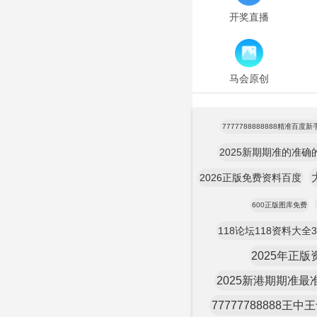
开奖直播
马会原创
7777788888888精准百度
2025新期期准的准确
2026正版免费资料百度
600正版图库免费
118论坛118资料大全
2025年正
2025新港期期准最
77777788888王中