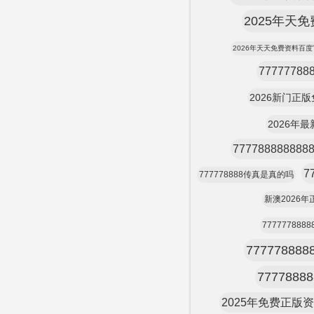
2025年天
2026年天天免费资料百
7777778
2026新门正
2026年
7777888888
7
777778888传真是真的吗
新澳2026
777777888
7777788
777788
2025年免费正版