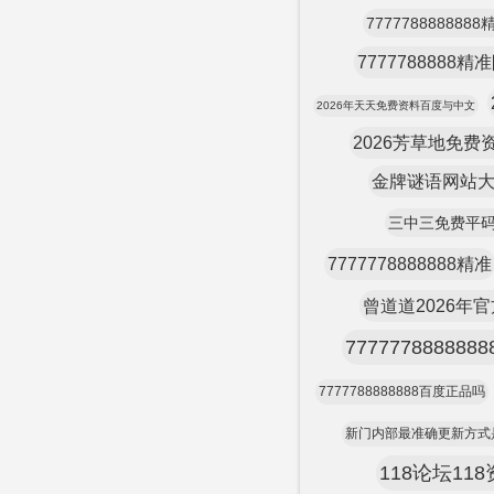
777778888888
7777788888
2026年天天免费资料百度与中文
2026芳草地免费
金牌谜语网站
三中三免费平
7777778888888精准
曾道道2026年
777777888888
7777788888888百度正品吗
新门内部最准确更新方式
118论坛1