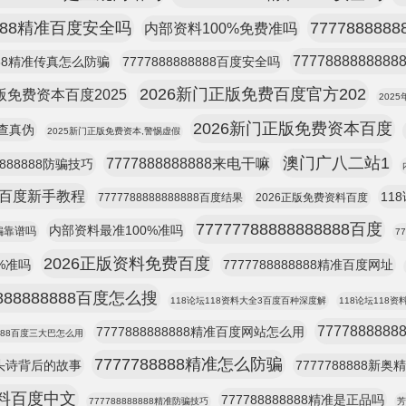
88888精准百度安全吗
77778888
内部资料100%免费准吗
77778888888
8888精准传真怎么防骗
7777888888888百度安全吗
2026新门正版免费百度官方202
版免费资本百度2025
202
2026新门正版免费资本百度
么查真伪
2025新门正版免费资本,警惕虚假
澳门广八二站1
7777888888888来电干嘛
88888888防骗技巧
8精准百度新手教程
11
7777788888888888百度结果
2026正版免费资料百度
77777788888888888百度
内部资料最准100%准吗
防骗靠谱吗
7
2026正版资料免费百度
%准吗
7777788888888精准百度网址
8888888888百度怎么搜
118论坛118资料大全3百度百种深度解
118论坛118
777788888
7777888888888精准百度网站怎么用
88888百度三大巴怎么用
7777788888精准怎么防骗
马头诗背后的故事
7777788888
资料百度中文
777788888888精准是正品吗
777788888888精准防骗技巧
芳