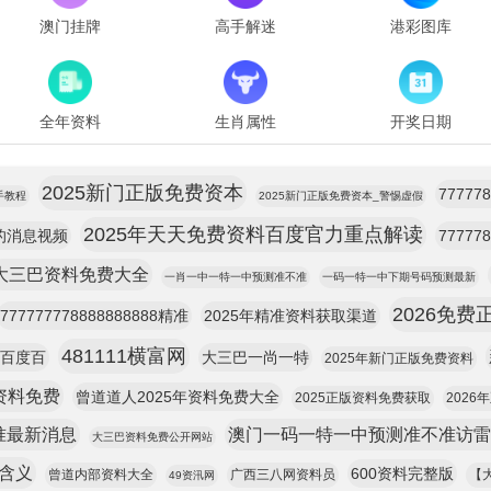
澳门挂牌
高手解迷
港彩图库
全年资料
生肖属性
开奖日期
2025新门正版免费资本
77777
新手教程
2025新门正版免费资本_警惕虚假
2025年天天免费资料百度官力重点解读
的消息视频
7777
大三巴资料免费大全
一肖一中一特一中预测准不准
一码一特一中下期号码预测最新
2026免
777777778888888888精准
2025年精准资料获取渠道
481111横富网
3百度百
大三巴一尚一特
2025年新门正版免费资料
版资料免费
曾道道人2025年资料免费大全
2025正版资料免费获取
202
准最新消息
澳门一码一特一中预测准不准访雷
大三巴资料免费公开网站
王含义
600资料完整版
曾道内部资料大全
广西三八网资料员
【大
49资汛网