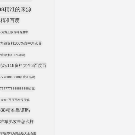
8888精准的来源
888精准百度
5年免费正版资料百度中
内部资料100%真中怎么弄
内部资料100%准吗
8论坛118资料大全3百度百
777788888888百度正品吗
7777778888888888百度
资料大全3百度百料深度解
8888精准靠谱吗
新奥精准减肥效果怎么样
草地资料免费正版大全百度