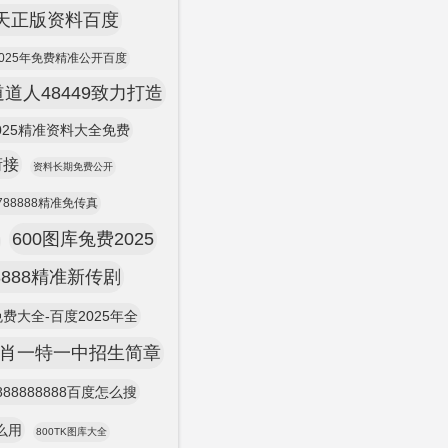
天天正版资料百度
2025年免费精准公开百度
道人48449致力打造
025精准资料大全免费
衔接
资料长期免费公开
7788888精准免传真
600图库兔费2025
88888精准新传剧
免费大全-百度2025年全
肖一特一中招生简章
8888888888百度怎么搜
怎么用
800TK图库大全