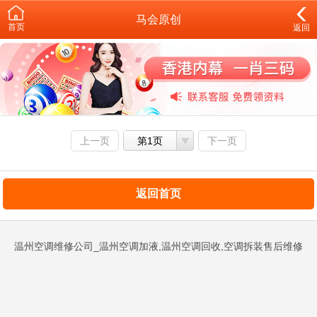
马会原创
首页
返回
上一页
第1页
下一页
返回首页
温州空调维修公司_温州空调加液,温州空调回收,空调拆装售后维修