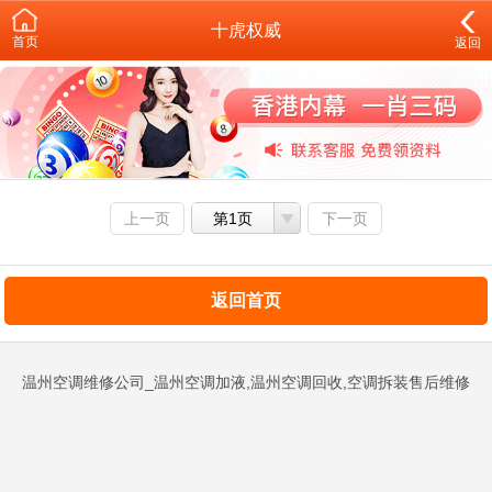
十虎权威
首页
返回
上一页
第1页
下一页
返回首页
温州空调维修公司_温州空调加液,温州空调回收,空调拆装售后维修