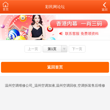
彩民网论坛
首页
返回
上一页
第1页
下一页
返回首页
温州空调维修公司_温州空调加液,温州空调回收,空调拆装售后维修