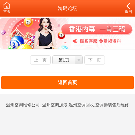
淘码论坛
首页
返回
上一页
第1页
下一页
返回首页
温州空调维修公司_温州空调加液,温州空调回收,空调拆装售后维修