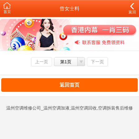
曾女士料
首页
返回
上一页
第1页
下一页
返回首页
温州空调维修公司_温州空调加液,温州空调回收,空调拆装售后维修