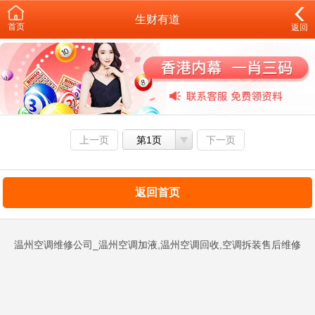
生财有道
首页
返回
上一页
第1页
下一页
返回首页
温州空调维修公司_温州空调加液,温州空调回收,空调拆装售后维修