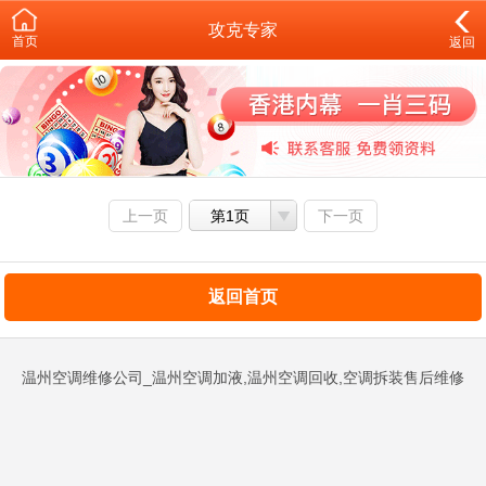
攻克专家
首页
返回
上一页
第1页
下一页
返回首页
温州空调维修公司_温州空调加液,温州空调回收,空调拆装售后维修