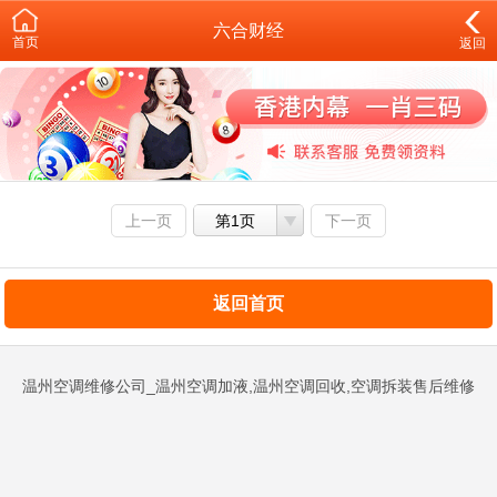
六合财经
首页
返回
上一页
第1页
下一页
返回首页
温州空调维修公司_温州空调加液,温州空调回收,空调拆装售后维修