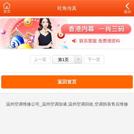
旺角传真
首页
返回
上一页
第1页
下一页
返回首页
温州空调维修公司_温州空调加液,温州空调回收,空调拆装售后维修