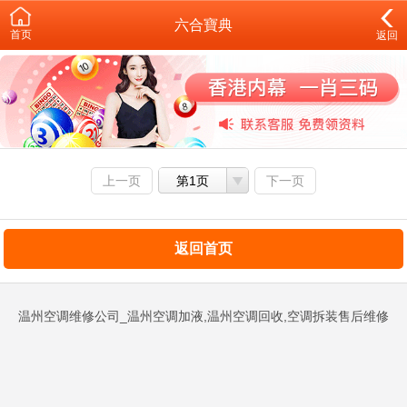
六合寶典
首页
返回
上一页
第1页
下一页
返回首页
温州空调维修公司_温州空调加液,温州空调回收,空调拆装售后维修