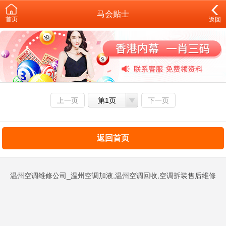
马会贴士
首页
返回
上一页
第1页
下一页
返回首页
温州空调维修公司_温州空调加液,温州空调回收,空调拆装售后维修