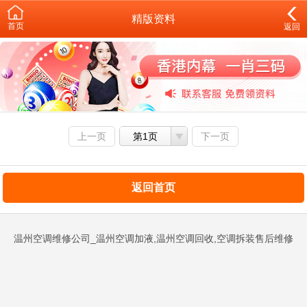
精版资料
首页
返回
上一页
第1页
下一页
返回首页
温州空调维修公司_温州空调加液,温州空调回收,空调拆装售后维修