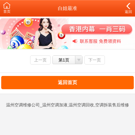
白姐最准
首页
返回
上一页
第1页
下一页
返回首页
温州空调维修公司_温州空调加液,温州空调回收,空调拆装售后维修