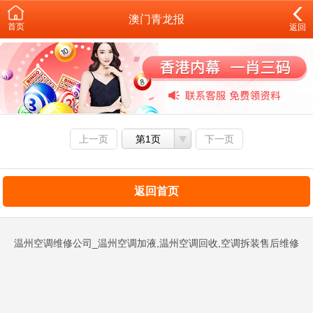
澳门青龙报
首页
返回
上一页
第1页
下一页
返回首页
温州空调维修公司_温州空调加液,温州空调回收,空调拆装售后维修