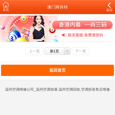
澳门两肖特
首页
返回
上一页
第1页
下一页
返回首页
温州空调维修公司_温州空调加液,温州空调回收,空调拆装售后维修