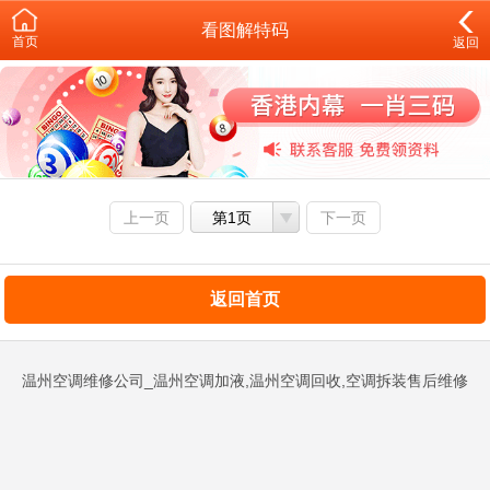
看图解特码
首页
返回
上一页
第1页
下一页
返回首页
温州空调维修公司_温州空调加液,温州空调回收,空调拆装售后维修