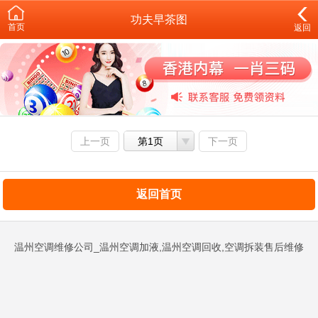
功夫早茶图
首页
返回
上一页
第1页
下一页
返回首页
温州空调维修公司_温州空调加液,温州空调回收,空调拆装售后维修