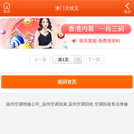
澳门天线宝
首页
返回
上一页
第1页
下一页
返回首页
温州空调维修公司_温州空调加液,温州空调回收,空调拆装售后维修