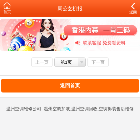
周公玄机报
首页
返回
上一页
第1页
下一页
返回首页
温州空调维修公司_温州空调加液,温州空调回收,空调拆装售后维修