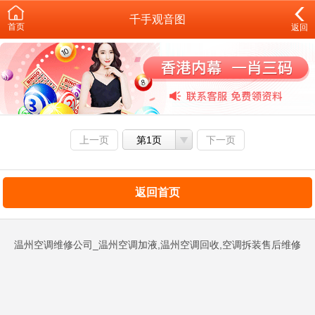
千手观音图
首页
返回
上一页
第1页
下一页
返回首页
温州空调维修公司_温州空调加液,温州空调回收,空调拆装售后维修