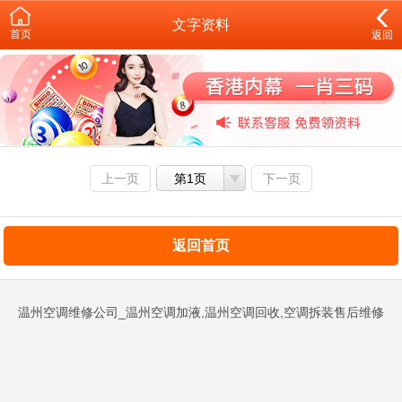
文字资料
首页
返回
上一页
第1页
下一页
返回首页
温州空调维修公司_温州空调加液,温州空调回收,空调拆装售后维修