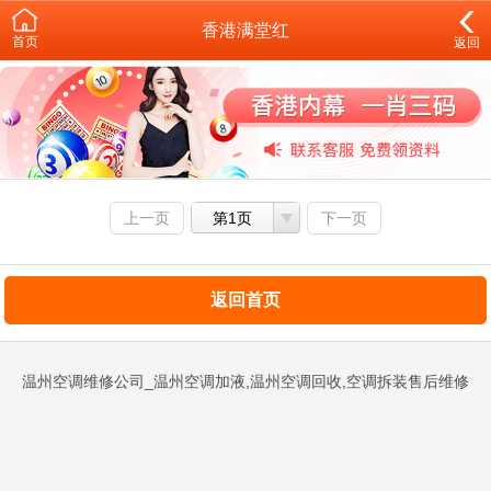
香港满堂红
首页
返回
上一页
第1页
下一页
返回首页
温州空调维修公司_温州空调加液,温州空调回收,空调拆装售后维修