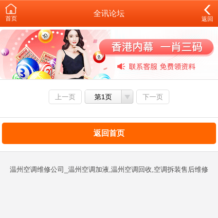
全讯论坛
首页
返回
上一页
第1页
下一页
返回首页
温州空调维修公司_温州空调加液,温州空调回收,空调拆装售后维修