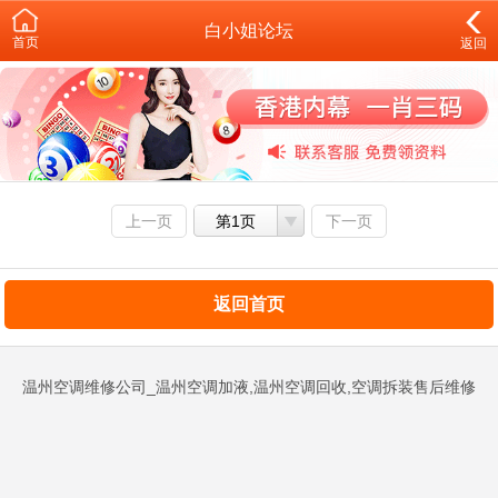
白小姐论坛
首页
返回
上一页
第1页
下一页
返回首页
温州空调维修公司_温州空调加液,温州空调回收,空调拆装售后维修