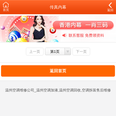
传真内幕
首页
返回
上一页
第1页
下一页
返回首页
温州空调维修公司_温州空调加液,温州空调回收,空调拆装售后维修