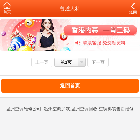
曾道人料
首页
返回
上一页
第1页
下一页
返回首页
温州空调维修公司_温州空调加液,温州空调回收,空调拆装售后维修